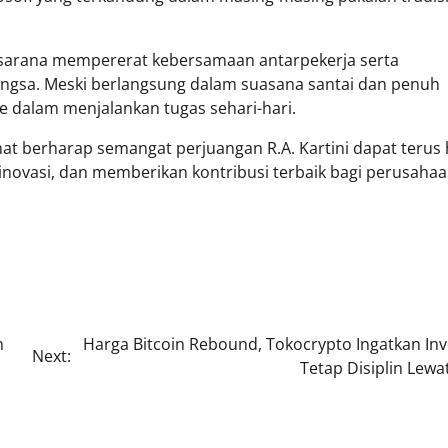
di sarana mempererat kebersamaan antarpekerja serta
gsa. Meski berlangsung dalam suasana santai dan penuh
e dalam menjalankan tugas sehari-hari.
ramat berharap semangat perjuangan R.A. Kartini dapat terus
rinovasi, dan memberikan kontribusi terbaik bagi perusaha
h
Harga Bitcoin Rebound, Tokocrypto Ingatkan Inv
Next:
Tetap Disiplin Lewa