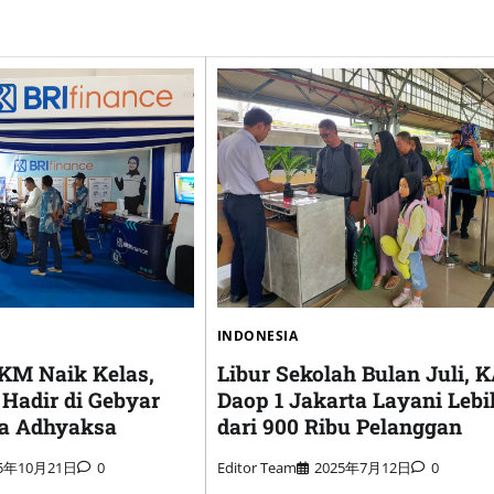
INDONESIA
M Naik Kelas,
Libur Sekolah Bulan Juli, K
 Hadir di Gebyar
Daop 1 Jakarta Layani Lebi
a Adhyaksa
dari 900 Ribu Pelanggan
25年10月21日
0
Editor Team
2025年7月12日
0