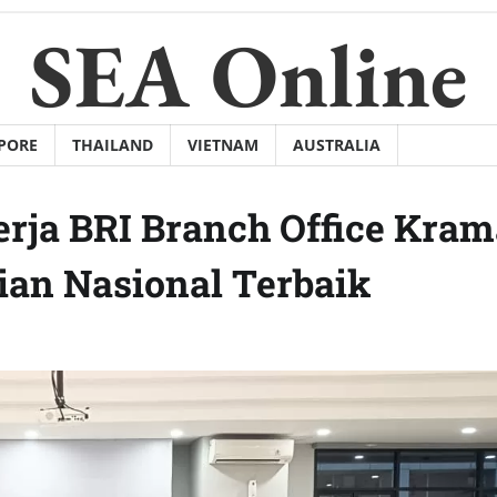
SEA Online
PORE
THAILAND
VIETNAM
AUSTRALIA
erja BRI Branch Office Kram
an Nasional Terbaik