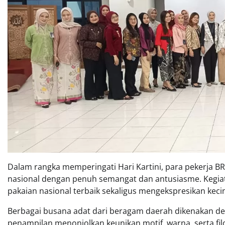
Dalam rangka memperingati Hari Kartini, para pekerja B
nasional dengan penuh semangat dan antusiasme. Kegiat
pakaian nasional terbaik sekaligus mengekspresikan kec
Berbagai busana adat dari beragam daerah dikenakan den
penampilan menonjolkan keunikan motif, warna, serta fil