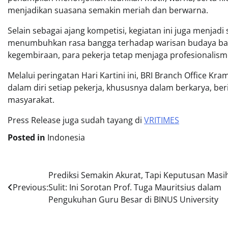
menjadikan suasana semakin meriah dan berwarna.
Selain sebagai ajang kompetisi, kegiatan ini juga menja
menumbuhkan rasa bangga terhadap warisan budaya ban
kegembiraan, para pekerja tetap menjaga profesionalism
Melalui peringatan Hari Kartini ini, BRI Branch Office K
dalam diri setiap pekerja, khususnya dalam berkarya, be
masyarakat.
Press Release juga sudah tayang di
VRITIMES
Posted in
Indonesia
Post
Prediksi Semakin Akurat, Tapi Keputusan Masi
Previous:
Sulit: Ini Sorotan Prof. Tuga Mauritsius dalam
navigation
Pengukuhan Guru Besar di BINUS University