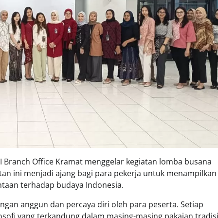
RI Branch Office Kramat menggelar kegiatan lomba busana
an ini menjadi ajang bagi para pekerja untuk menampilkan
intaan terhadap budaya Indonesia.
gan anggun dan percaya diri oleh para peserta. Setiap
osofi yang terkandung dalam masing-masing pakaian tradisi