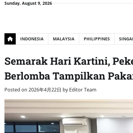
Skip
Sunday, August 9, 2026
to
content
INDONESIA
MALAYSIA
PHILIPPINES
SINGA
Semarak Hari Kartini, Pek
Berlomba Tampilkan Pakai
Posted on
2026年4月22日
by
Editor Team