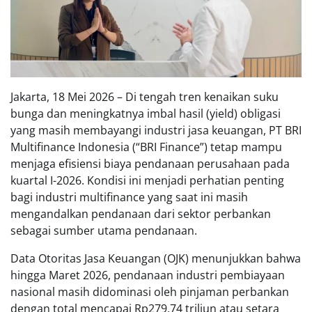
Jakarta, 18 Mei 2026 – Di tengah tren kenaikan suku
bunga dan meningkatnya imbal hasil (yield) obligasi
yang masih membayangi industri jasa keuangan, PT BRI
Multifinance Indonesia (“BRI Finance”) tetap mampu
menjaga efisiensi biaya pendanaan perusahaan pada
kuartal I-2026. Kondisi ini menjadi perhatian penting
bagi industri multifinance yang saat ini masih
mengandalkan pendanaan dari sektor perbankan
sebagai sumber utama pendanaan.
Data Otoritas Jasa Keuangan (OJK) menunjukkan bahwa
hingga Maret 2026, pendanaan industri pembiayaan
nasional masih didominasi oleh pinjaman perbankan
dengan total mencapai Rp279,74 triliun atau setara