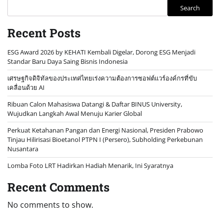
Search
Recent Posts
ESG Award 2026 by KEHATI Kembali Digelar, Dorong ESG Menjadi
Standar Baru Daya Saing Bisnis Indonesia
เศรษฐกิจดิจิทัลของประเทศไทยเร่งความต้องการซอฟต์แวร์องค์กรที่ขับ
เคลื่อนด้วย AI
Ribuan Calon Mahasiswa Datangi & Daftar BINUS University,
Wujudkan Langkah Awal Menuju Karier Global
Perkuat Ketahanan Pangan dan Energi Nasional, Presiden Prabowo
Tinjau Hilirisasi Bioetanol PTPN I (Persero), Subholding Perkebunan
Nusantara
Lomba Foto LRT Hadirkan Hadiah Menarik, Ini Syaratnya
Recent Comments
No comments to show.