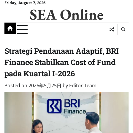
Skip
Friday, August 7, 2026
SEA Online
to
content
Strategi Pendanaan Adaptif, BRI
Finance Stabilkan Cost of Fund
pada Kuartal I-2026
Posted on
2026年5月25日
by
Editor Team