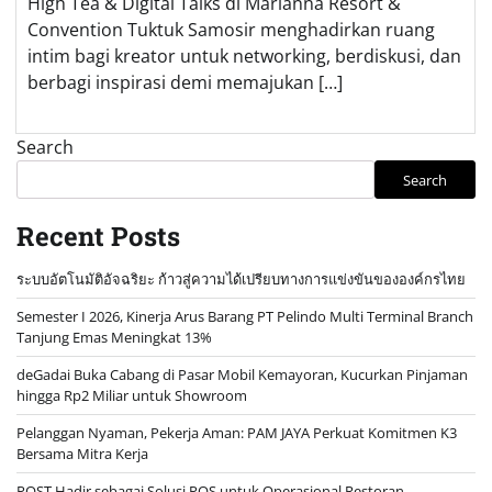
High Tea & Digital Talks di Marianna Resort &
Convention Tuktuk Samosir menghadirkan ruang
intim bagi kreator untuk networking, berdiskusi, dan
berbagi inspirasi demi memajukan […]
Search
Search
Recent Posts
ระบบอัตโนมัติอัจฉริยะ ก้าวสู่ความได้เปรียบทางการแข่งขันขององค์กรไทย
Semester I 2026, Kinerja Arus Barang PT Pelindo Multi Terminal Branch
Tanjung Emas Meningkat 13%
deGadai Buka Cabang di Pasar Mobil Kemayoran, Kucurkan Pinjaman
hingga Rp2 Miliar untuk Showroom
Pelanggan Nyaman, Pekerja Aman: PAM JAYA Perkuat Komitmen K3
Bersama Mitra Kerja
POST Hadir sebagai Solusi POS untuk Operasional Restoran