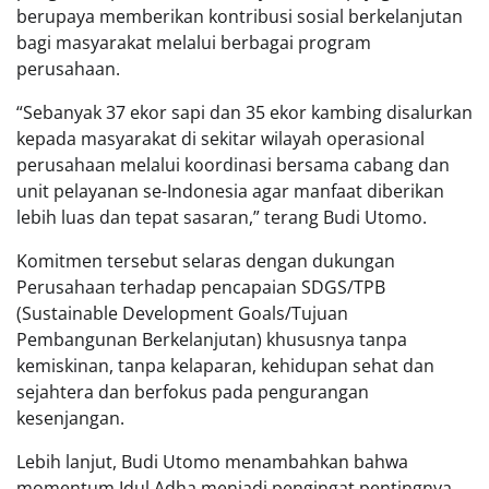
berupaya memberikan kontribusi sosial berkelanjutan
bagi masyarakat melalui berbagai program
perusahaan.
“Sebanyak 37 ekor sapi dan 35 ekor kambing disalurkan
kepada masyarakat di sekitar wilayah operasional
perusahaan melalui koordinasi bersama cabang dan
unit pelayanan se-Indonesia agar manfaat diberikan
lebih luas dan tepat sasaran,” terang Budi Utomo.
Komitmen tersebut selaras dengan dukungan
Perusahaan terhadap pencapaian SDGS/TPB
(Sustainable Development Goals/Tujuan
Pembangunan Berkelanjutan) khususnya tanpa
kemiskinan, tanpa kelaparan, kehidupan sehat dan
sejahtera dan berfokus pada pengurangan
kesenjangan.
Lebih lanjut, Budi Utomo menambahkan bahwa
momentum Idul Adha menjadi pengingat pentingnya