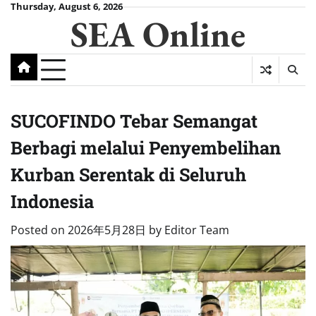
Skip
Thursday, August 6, 2026
SEA Online
to
content
SUCOFINDO Tebar Semangat
Berbagi melalui Penyembelihan
Kurban Serentak di Seluruh
Indonesia
Posted on
2026年5月28日
by
Editor Team