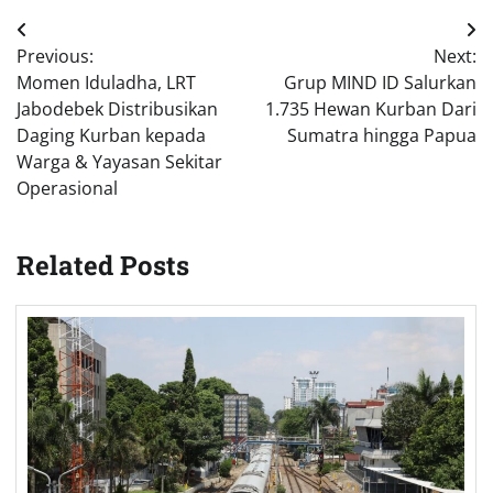
Post
Previous:
Next:
navigation
Momen Iduladha, LRT
Grup MIND ID Salurkan
Jabodebek Distribusikan
1.735 Hewan Kurban Dari
Daging Kurban kepada
Sumatra hingga Papua
Warga & Yayasan Sekitar
Operasional
Related Posts