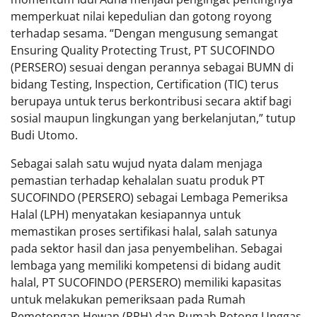
memperkuat nilai kepedulian dan gotong royong
terhadap sesama. “Dengan mengusung semangat
Ensuring Quality Protecting Trust, PT SUCOFINDO
(PERSERO) sesuai dengan perannya sebagai BUMN di
bidang Testing, Inspection, Certification (TIC) terus
berupaya untuk terus berkontribusi secara aktif bagi
sosial maupun lingkungan yang berkelanjutan,” tutup
Budi Utomo.
Sebagai salah satu wujud nyata dalam menjaga
pemastian terhadap kehalalan suatu produk PT
SUCOFINDO (PERSERO) sebagai Lembaga Pemeriksa
Halal (LPH) menyatakan kesiapannya untuk
memastikan proses sertifikasi halal, salah satunya
pada sektor hasil dan jasa penyembelihan. Sebagai
lembaga yang memiliki kompetensi di bidang audit
halal, PT SUCOFINDO (PERSERO) memiliki kapasitas
untuk melakukan pemeriksaan pada Rumah
Pemotongan Hewan (RPH) dan Rumah Potong Unggas