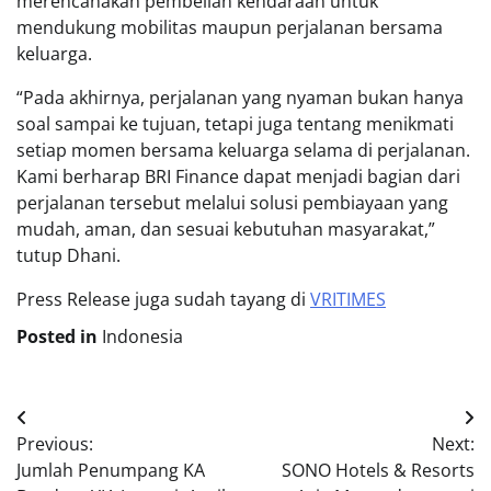
merencanakan pembelian kendaraan untuk
mendukung mobilitas maupun perjalanan bersama
keluarga.
“Pada akhirnya, perjalanan yang nyaman bukan hanya
soal sampai ke tujuan, tetapi juga tentang menikmati
setiap momen bersama keluarga selama di perjalanan.
Kami berharap BRI Finance dapat menjadi bagian dari
perjalanan tersebut melalui solusi pembiayaan yang
mudah, aman, dan sesuai kebutuhan masyarakat,”
tutup Dhani.
Press Release juga sudah tayang di
VRITIMES
Posted in
Indonesia
Post
Previous:
Next:
navigation
Jumlah Penumpang KA
SONO Hotels & Resorts