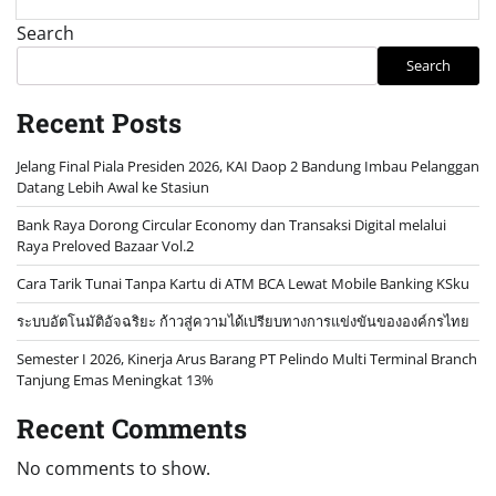
Search
Search
Recent Posts
Jelang Final Piala Presiden 2026, KAI Daop 2 Bandung Imbau Pelanggan
Datang Lebih Awal ke Stasiun
Bank Raya Dorong Circular Economy dan Transaksi Digital melalui
Raya Preloved Bazaar Vol.2
Cara Tarik Tunai Tanpa Kartu di ATM BCA Lewat Mobile Banking KSku
ระบบอัตโนมัติอัจฉริยะ ก้าวสู่ความได้เปรียบทางการแข่งขันขององค์กรไทย
Semester I 2026, Kinerja Arus Barang PT Pelindo Multi Terminal Branch
Tanjung Emas Meningkat 13%
Recent Comments
No comments to show.