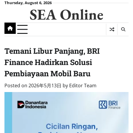
Skip
Thursday, August 6, 2026
SEA Online
to
content
Temani Libur Panjang, BRI
Finance Hadirkan Solusi
Pembiayaan Mobil Baru
Posted on
2026年5月13日
by
Editor Team