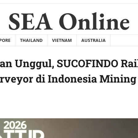
SEA Online
PORE
THAILAND
VIETNAM
AUSTRALIA
nan Unggul, SUCOFINDO Rai
rveyor di Indonesia Mining