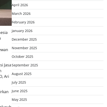
April 2026
March 2026
February 2026
January 2026
nesia
n
December 2025
November 2025
dewan
October 2025
i Jasa
September 2025
n
August 2025
, Ari
July 2025
June 2025
irkan
May 2025
seluruh