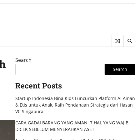
Search
h
Search
Recent Posts
Startup Indonesia Bina Kids Luncurkan Platform AI Aman
& Etis untuk Anak, Raih Pendanaan Strategis dari Hasan
VC Singapura
CARA GADAI BARANG YANG AMAN: 7 HAL YANG WAJIB
DICEK SEBELUM MENYERAHKAN ASET