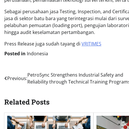
Sebagai perusahaan jasa Testing, Inspection, and Certifi
jasa di sektor batu bara yang terintegrasi mulai dari surv
pelabuhan pemuatan (loading port), pengujian laborator
hingga audit keselamatan pertambangan.
Press Release juga sudah tayang di
VRITIMES
Posted in
Indonesia
Post
PetroSync Strengthens Industrial Safety and
Previous:
Reliability through Technical Training Program
navigation
Related Posts