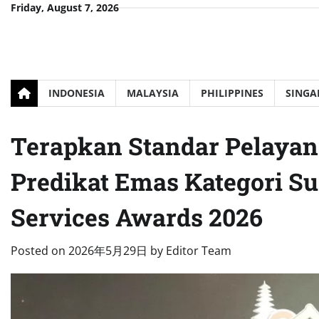
Skip
Friday, August 7, 2026
to
content
INDONESIA
MALAYSIA
PHILIPPINES
SINGA
Terapkan Standar Pelaya
Predikat Emas Kategori Su
Services Awards 2026
Posted on
2026年5月29日
by
Editor Team