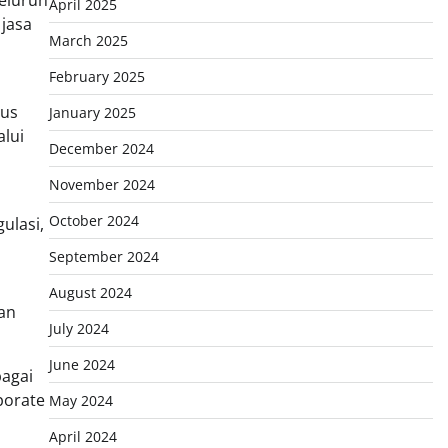
April 2025
 jasa
March 2025
February 2025
rus
January 2025
lui
December 2024
November 2024
October 2024
ulasi,
September 2024
August 2024
gan
July 2024
June 2024
bagai
porate
May 2024
April 2024