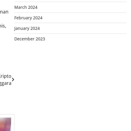
March 2024
anan
February 2024
is,
January 2024
December 2023
Kripto
ggara