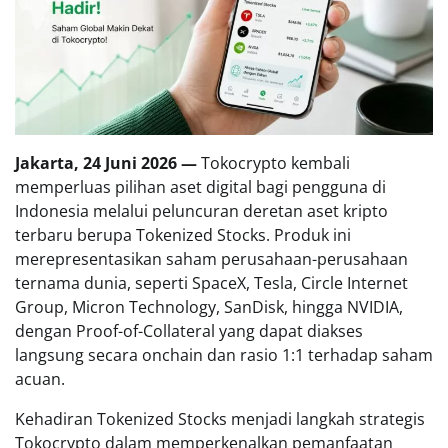
Jakarta, 24 Juni 2026 —
Tokocrypto kembali
memperluas pilihan aset digital bagi pengguna di
Indonesia melalui peluncuran deretan aset kripto
terbaru berupa Tokenized Stocks. Produk ini
merepresentasikan saham perusahaan-perusahaan
ternama dunia, seperti SpaceX, Tesla, Circle Internet
Group, Micron Technology, SanDisk, hingga NVIDIA,
dengan Proof-of-Collateral yang dapat diakses
langsung secara onchain dan rasio 1:1 terhadap saham
acuan.
Kehadiran Tokenized Stocks menjadi langkah strategis
Tokocrypto dalam memperkenalkan pemanfaatan