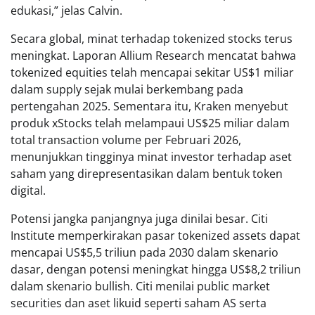
edukasi,” jelas Calvin.
Secara global, minat terhadap tokenized stocks terus
meningkat. Laporan Allium Research mencatat bahwa
tokenized equities telah mencapai sekitar US$1 miliar
dalam supply sejak mulai berkembang pada
pertengahan 2025. Sementara itu, Kraken menyebut
produk xStocks telah melampaui US$25 miliar dalam
total transaction volume per Februari 2026,
menunjukkan tingginya minat investor terhadap aset
saham yang direpresentasikan dalam bentuk token
digital.
Potensi jangka panjangnya juga dinilai besar. Citi
Institute memperkirakan pasar tokenized assets dapat
mencapai US$5,5 triliun pada 2030 dalam skenario
dasar, dengan potensi meningkat hingga US$8,2 triliun
dalam skenario bullish. Citi menilai public market
securities dan aset likuid seperti saham AS serta