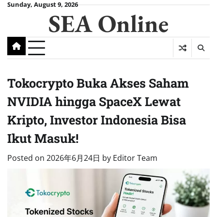
Skip
Sunday, August 9, 2026
SEA Online
to
content
Tokocrypto Buka Akses Saham
NVIDIA hingga SpaceX Lewat
Kripto, Investor Indonesia Bisa
Ikut Masuk!
Posted on
2026年6月24日
by
Editor Team