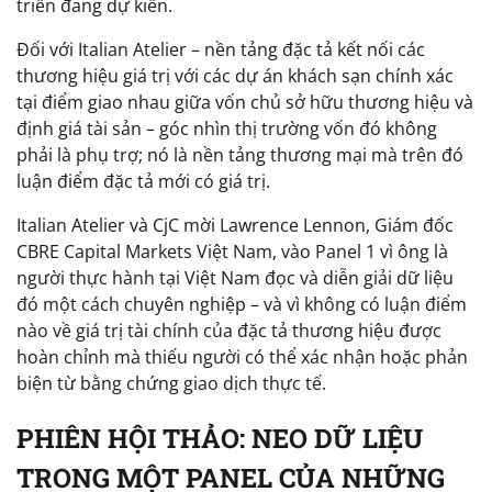
triển đang dự kiến.
Đối với Italian Atelier – nền tảng đặc tả kết nối các
thương hiệu giá trị với các dự án khách sạn chính xác
tại điểm giao nhau giữa vốn chủ sở hữu thương hiệu và
định giá tài sản – góc nhìn thị trường vốn đó không
phải là phụ trợ; nó là nền tảng thương mại mà trên đó
luận điểm đặc tả mới có giá trị.
Italian Atelier và CjC mời Lawrence Lennon, Giám đốc
CBRE Capital Markets Việt Nam, vào Panel 1 vì ông là
người thực hành tại Việt Nam đọc và diễn giải dữ liệu
đó một cách chuyên nghiệp – và vì không có luận điểm
nào về giá trị tài chính của đặc tả thương hiệu được
hoàn chỉnh mà thiếu người có thể xác nhận hoặc phản
biện từ bằng chứng giao dịch thực tế.
PHIÊN HỘI THẢO: NEO DỮ LIỆU
TRONG MỘT PANEL CỦA NHỮNG