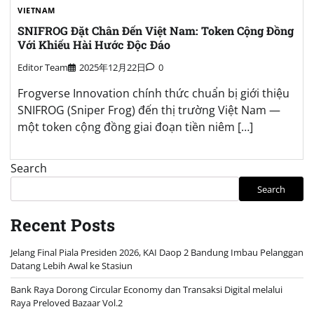
VIETNAM
SNIFROG Đặt Chân Đến Việt Nam: Token Cộng Đồng
Với Khiếu Hài Hước Độc Đáo
Editor Team
2025年12月22日
0
Frogverse Innovation chính thức chuẩn bị giới thiệu
SNIFROG (Sniper Frog) đến thị trường Việt Nam —
một token cộng đồng giai đoạn tiền niêm […]
Search
Search
Recent Posts
Jelang Final Piala Presiden 2026, KAI Daop 2 Bandung Imbau Pelanggan
Datang Lebih Awal ke Stasiun
Bank Raya Dorong Circular Economy dan Transaksi Digital melalui
Raya Preloved Bazaar Vol.2