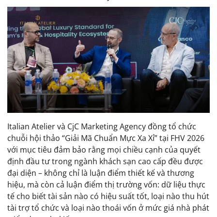
Italian Atelier và CjC Marketing Agency đồng tổ chức
chuỗi hội thảo “Giải Mã Chuẩn Mực Xa Xỉ” tại FHV 2026
với mục tiêu đảm bảo rằng mọi chiều cạnh của quyết
định đầu tư trong ngành khách sạn cao cấp đều được
đại diện – không chỉ là luận điểm thiết kế và thương
hiệu, mà còn cả luận điểm thị trường vốn: dữ liệu thực
tế cho biết tài sản nào có hiệu suất tốt, loại nào thu hút
tài trợ tổ chức và loại nào thoái vốn ở mức giá nhà phát