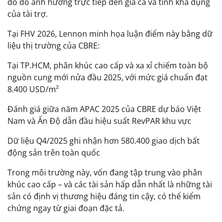
do đó ảnh hưởng trực tiếp đến giá cả và tính khả dụng
của tài trợ.
Tại FHV 2026, Lennon minh họa luận điểm này bằng dữ
liệu thị trường của CBRE:
Tại TP.HCM, phân khúc cao cấp và xa xỉ chiếm toàn bộ
nguồn cung mới nửa đầu 2025, với mức giá chuẩn đạt
8.400 USD/m²
Đánh giá giữa năm APAC 2025 của CBRE dự báo Việt
Nam và Ấn Độ dẫn đầu hiệu suất RevPAR khu vực
Dữ liệu Q4/2025 ghi nhận hơn 580.400 giao dịch bất
động sản trên toàn quốc
Trong môi trường này, vốn đang tập trung vào phân
khúc cao cấp – và các tài sản hấp dẫn nhất là những tài
sản có định vị thương hiệu đáng tin cậy, có thể kiểm
chứng ngay từ giai đoạn đặc tả.