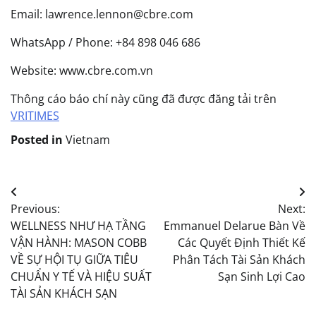
Email: lawrence.lennon@cbre.com
WhatsApp / Phone: +84 898 046 686
Website: www.cbre.com.vn
Thông cáo báo chí này cũng đã được đăng tải trên
VRITIMES
Posted in
Vietnam
Post
Previous:
Next:
navigation
WELLNESS NHƯ HẠ TẦNG
Emmanuel Delarue Bàn Về
VẬN HÀNH: MASON COBB
Các Quyết Định Thiết Kế
VỀ SỰ HỘI TỤ GIỮA TIÊU
Phân Tách Tài Sản Khách
CHUẨN Y TẾ VÀ HIỆU SUẤT
Sạn Sinh Lợi Cao
TÀI SẢN KHÁCH SẠN