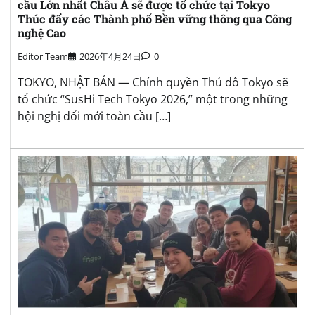
cầu Lớn nhất Châu Á sẽ được tổ chức tại Tokyo
Thúc đẩy các Thành phố Bền vững thông qua Công
nghệ Cao
Editor Team
2026年4月24日
0
TOKYO, NHẬT BẢN — Chính quyền Thủ đô Tokyo sẽ
tổ chức “SusHi Tech Tokyo 2026,” một trong những
hội nghị đổi mới toàn cầu […]