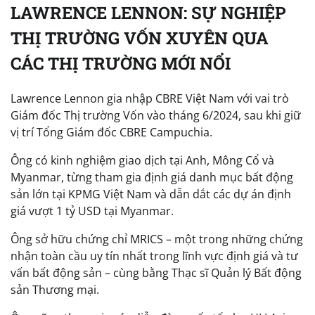
LAWRENCE LENNON: SỰ NGHIỆP
THỊ TRƯỜNG VỐN XUYÊN QUA
CÁC THỊ TRƯỜNG MỚI NỔI
Lawrence Lennon gia nhập CBRE Việt Nam với vai trò
Giám đốc Thị trường Vốn vào tháng 6/2024, sau khi giữ
vị trí Tổng Giám đốc CBRE Campuchia.
Ông có kinh nghiệm giao dịch tại Anh, Mông Cổ và
Myanmar, từng tham gia định giá danh mục bất động
sản lớn tại KPMG Việt Nam và dẫn dắt các dự án định
giá vượt 1 tỷ USD tại Myanmar.
Ông sở hữu chứng chỉ MRICS – một trong những chứng
nhận toàn cầu uy tín nhất trong lĩnh vực định giá và tư
vấn bất động sản – cùng bằng Thạc sĩ Quản lý Bất động
sản Thương mại.