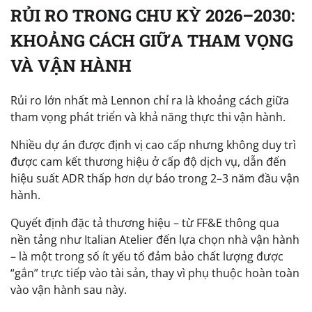
RỦI RO TRONG CHU KỲ 2026–2030:
KHOẢNG CÁCH GIỮA THAM VỌNG
VÀ VẬN HÀNH
Rủi ro lớn nhất mà Lennon chỉ ra là khoảng cách giữa
tham vọng phát triển và khả năng thực thi vận hành.
Nhiều dự án được định vị cao cấp nhưng không duy trì
được cam kết thương hiệu ở cấp độ dịch vụ, dẫn đến
hiệu suất ADR thấp hơn dự báo trong 2–3 năm đầu vận
hành.
Quyết định đặc tả thương hiệu – từ FF&E thông qua
nền tảng như Italian Atelier đến lựa chọn nhà vận hành
– là một trong số ít yếu tố đảm bảo chất lượng được
“gắn” trực tiếp vào tài sản, thay vì phụ thuộc hoàn toàn
vào vận hành sau này.