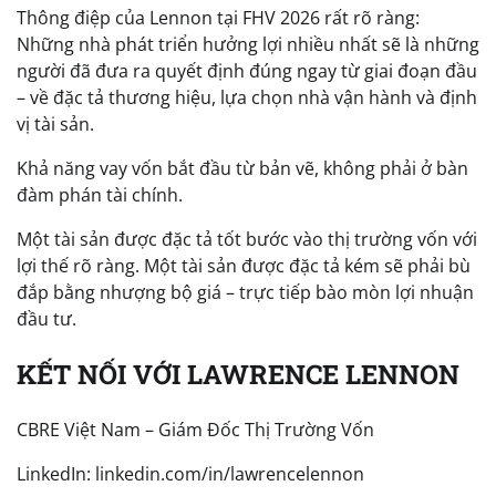
Thông điệp của Lennon tại FHV 2026 rất rõ ràng:
Những nhà phát triển hưởng lợi nhiều nhất sẽ là những
người đã đưa ra quyết định đúng ngay từ giai đoạn đầu
– về đặc tả thương hiệu, lựa chọn nhà vận hành và định
vị tài sản.
Khả năng vay vốn bắt đầu từ bản vẽ, không phải ở bàn
đàm phán tài chính.
Một tài sản được đặc tả tốt bước vào thị trường vốn với
lợi thế rõ ràng. Một tài sản được đặc tả kém sẽ phải bù
đắp bằng nhượng bộ giá – trực tiếp bào mòn lợi nhuận
đầu tư.
KẾT NỐI VỚI LAWRENCE LENNON
CBRE Việt Nam – Giám Đốc Thị Trường Vốn
LinkedIn: linkedin.com/in/lawrencelennon