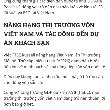
Ông cũng tham gia các diễn đàn quốc tế như ULI Asia
Pacific và đóng vai trò dẫn dắt thảo luận về kinh tế, FDI,
lãi suất và ESG tại Việt Nam.
NÂNG HẠNG THỊ TRƯỜNG VỐN
VIỆT NAM VÀ TÁC ĐỘNG ĐẾN DỰ
ÁN KHÁCH SẠN
Việc FTSE Russell nâng hạng Việt Nam lên Thị trường
Mới nổi Thứ cấp (hiệu lực từ 9/2026) đánh dấu bước
tiến lớn về minh bạch và khả năng tiếp cận vốn quốc tế.
Điều này không tạo ra nhu cầu mới, mà gỡ bỏ rào cản
cho dòng vốn sẵn có.
Cùng với tăng trưởng GDP dự kiến 7,9% (HSBC), môi
trường thị trường vốn Việt Nam đang trở nên thuận lợi
hơn bao giờ hết.