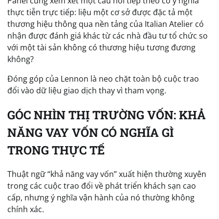
Panel cũng xem xét một câu hỏi tiếp theo có ý nghĩa
thực tiễn trực tiếp: liệu một cơ sở được đặc tả một
thương hiệu thông qua nền tảng của Italian Atelier có
nhận được đánh giá khác từ các nhà đầu tư tổ chức so
với một tài sản không có thương hiệu tương đương
không?
Đóng góp của Lennon là neo chặt toàn bộ cuộc trao
đổi vào dữ liệu giao dịch thay vì tham vọng.
GÓC NHÌN THỊ TRƯỜNG VỐN: KHẢ
NĂNG VAY VỐN CÓ NGHĨA GÌ
TRONG THỰC TẾ
Thuật ngữ “khả năng vay vốn” xuất hiện thường xuyên
trong các cuộc trao đổi về phát triển khách sạn cao
cấp, nhưng ý nghĩa vận hành của nó thường không
chính xác.