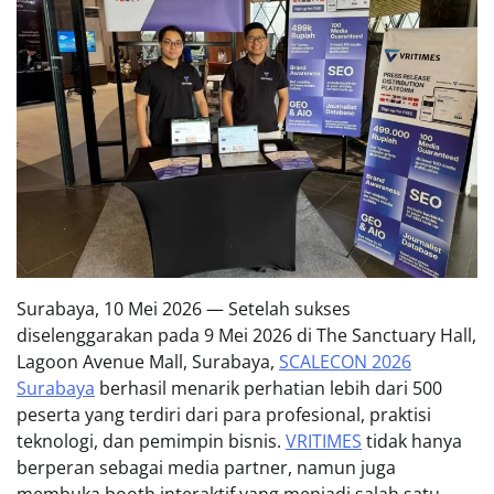
Surabaya, 10 Mei 2026 — Setelah sukses
diselenggarakan pada 9 Mei 2026 di The Sanctuary Hall,
Lagoon Avenue Mall, Surabaya,
SCALECON 2026
Surabaya
berhasil menarik perhatian lebih dari 500
peserta yang terdiri dari para profesional, praktisi
teknologi, dan pemimpin bisnis.
VRITIMES
tidak hanya
berperan sebagai media partner, namun juga
membuka booth interaktif yang menjadi salah satu