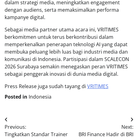
dalam strategi media, meningkatkan engagement
dengan audiens, serta memaksimalkan performa
kampanye digital.
Sebagai media partner utama acara ini, VRITIMES
berkomitmen untuk terus berkontribusi dalam
memperkenalkan penerapan teknologi AI yang dapat
membuka peluang lebih luas bagi industri media dan
komunikasi di Indonesia. Partisipasi dalam SCALECON
2026 Surabaya semakin menegaskan peran VRITIMES
sebagai penggerak inovasi di dunia media digital.
Press Release juga sudah tayang di
VRITIMES
Posted in
Indonesia
Post
Previous:
Next:
navigation
Tingkatkan Standar Trainer
BRI Finance Hadir di BRI