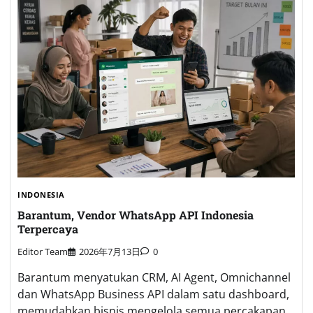
INDONESIA
Barantum, Vendor WhatsApp API Indonesia
Terpercaya
Editor Team
2026年7月13日
0
Barantum menyatukan CRM, AI Agent, Omnichannel
dan WhatsApp Business API dalam satu dashboard,
memudahkan bisnis mengelola semua percakapan