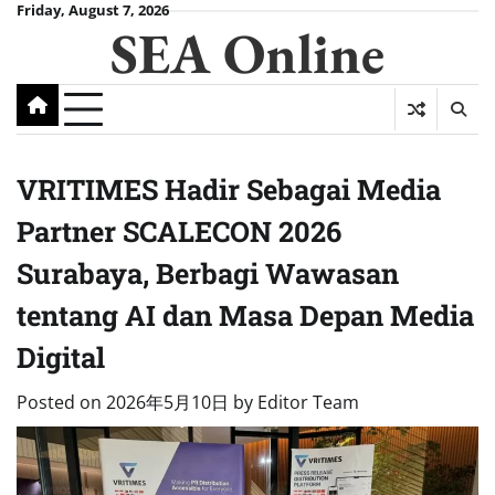
Skip
Friday, August 7, 2026
SEA Online
to
content
VRITIMES Hadir Sebagai Media
Partner SCALECON 2026
Surabaya, Berbagi Wawasan
tentang AI dan Masa Depan Media
Digital
Posted on
2026年5月10日
by
Editor Team