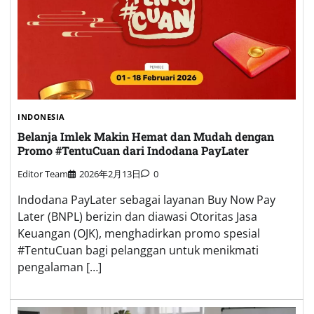
INDONESIA
Belanja Imlek Makin Hemat dan Mudah dengan
Promo #TentuCuan dari Indodana PayLater
Editor Team
2026年2月13日
0
Indodana PayLater sebagai layanan Buy Now Pay
Later (BNPL) berizin dan diawasi Otoritas Jasa
Keuangan (OJK), menghadirkan promo spesial
#TentuCuan bagi pelanggan untuk menikmati
pengalaman […]