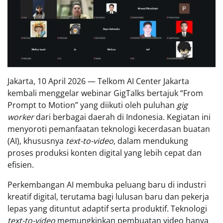
Jakarta, 10 April 2026 — Telkom AI Center Jakarta
kembali menggelar webinar GigTalks bertajuk “From
Prompt to Motion” yang diikuti oleh puluhan
gig
worker
dari berbagai daerah di Indonesia. Kegiatan ini
menyoroti pemanfaatan teknologi kecerdasan buatan
(AI), khususnya
text-to-video
, dalam mendukung
proses produksi konten digital yang lebih cepat dan
efisien.
Perkembangan AI membuka peluang baru di industri
kreatif digital, terutama bagi lulusan baru dan pekerja
lepas yang dituntut adaptif serta produktif. Teknologi
text-to-video
memungkinkan pembuatan video hanya