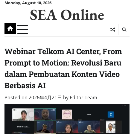
Skip
Monday, August 10, 2026
SEA Online
to
content
Webinar Telkom AI Center, From
Prompt to Motion: Revolusi Baru
dalam Pembuatan Konten Video
Berbasis AI
Posted on
2026年4月21日
by
Editor Team