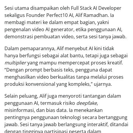
Sesi utama disampaikan oleh Full Stack AI Developer
sekaligus Founder Perfect10 AI, Alif Ramadhan. Ia
membagi materi ke dalam empat bagian, yakni
pengenalan video AI generator, etika penggunaan AI,
demonstrasi pembuatan video, serta sesi tanya jawab.
Dalam pemaparannya, Alif menyebut AI kini tidak
hanya berfungsi sebagai alat bantu, tetapi juga sebagai
multiplier
yang mampu mempercepat proses kreatif.
“Dengan prompt berbasis teks, pengguna dapat
menghasilkan video berkualitas tanpa melalui proses
produksi konvensional yang kompleks,” ujarnya.
Selain peluang, Alif juga menyoroti tantangan dalam
penggunaan AI, termasuk risiko
deepfake
,
misinformasi, dan bias data. Ia menekankan
pentingnya penggunaan teknologi secara bertanggung
jawab. Sesi tanya jawab berlangsung interaktif, ditandai
dengan tingginya partisipasi peserta dalam