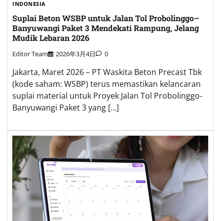
INDONESIA
Suplai Beton WSBP untuk Jalan Tol Probolinggo–
Banyuwangi Paket 3 Mendekati Rampung, Jelang
Mudik Lebaran 2026
Editor Team
2026年3月4日
0
Jakarta, Maret 2026 – PT Waskita Beton Precast Tbk
(kode saham: WSBP) terus memastikan kelancaran
suplai material untuk Proyek Jalan Tol Probolinggo-
Banyuwangi Paket 3 yang […]