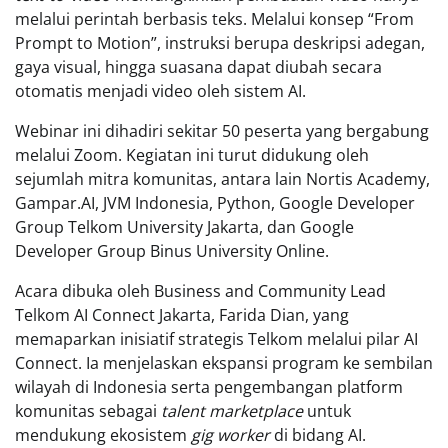
melalui perintah berbasis teks. Melalui konsep “From
Prompt to Motion”, instruksi berupa deskripsi adegan,
gaya visual, hingga suasana dapat diubah secara
otomatis menjadi video oleh sistem AI.
Webinar ini dihadiri sekitar 50 peserta yang bergabung
melalui Zoom. Kegiatan ini turut didukung oleh
sejumlah mitra komunitas, antara lain Nortis Academy,
Gampar.AI, JVM Indonesia, Python, Google Developer
Group Telkom University Jakarta, dan Google
Developer Group Binus University Online.
Acara dibuka oleh Business and Community Lead
Telkom AI Connect Jakarta, Farida Dian, yang
memaparkan inisiatif strategis Telkom melalui pilar AI
Connect. Ia menjelaskan ekspansi program ke sembilan
wilayah di Indonesia serta pengembangan platform
komunitas sebagai
talent marketplace
untuk
mendukung ekosistem
gig worker
di bidang AI.