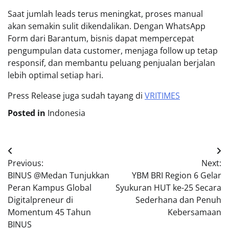
Saat jumlah leads terus meningkat, proses manual
akan semakin sulit dikendalikan. Dengan WhatsApp
Form dari Barantum, bisnis dapat mempercepat
pengumpulan data customer, menjaga follow up tetap
responsif, dan membantu peluang penjualan berjalan
lebih optimal setiap hari.
Press Release juga sudah tayang di
VRITIMES
Posted in
Indonesia
Post
Previous:
Next:
navigation
BINUS @Medan Tunjukkan
YBM BRI Region 6 Gelar
Peran Kampus Global
Syukuran HUT ke-25 Secara
Digitalpreneur di
Sederhana dan Penuh
Momentum 45 Tahun
Kebersamaan
BINUS