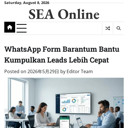
Skip
Saturday, August 8, 2026
SEA Online
to
content
WhatsApp Form Barantum Bantu
Kumpulkan Leads Lebih Cepat
Posted on
2026年5月29日
by
Editor Team