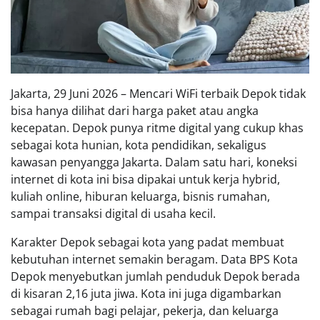
Jakarta, 29 Juni 2026 – Mencari WiFi terbaik Depok tidak
bisa hanya dilihat dari harga paket atau angka
kecepatan. Depok punya ritme digital yang cukup khas
sebagai kota hunian, kota pendidikan, sekaligus
kawasan penyangga Jakarta. Dalam satu hari, koneksi
internet di kota ini bisa dipakai untuk kerja hybrid,
kuliah online, hiburan keluarga, bisnis rumahan,
sampai transaksi digital di usaha kecil.
Karakter Depok sebagai kota yang padat membuat
kebutuhan internet semakin beragam. Data BPS Kota
Depok menyebutkan jumlah penduduk Depok berada
di kisaran 2,16 juta jiwa. Kota ini juga digambarkan
sebagai rumah bagi pelajar, pekerja, dan keluarga