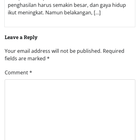
penghasilan harus semakin besar, dan gaya hidup
ikut meningkat. Namun belakangan, […]
Leave a Reply
Your email address will not be published.
Required
fields are marked
*
Comment
*