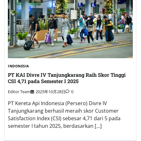
INDONESIA
PT KAI Divre IV Tanjungkarang Raih Skor Tinggi
CSI 4,71 pada Semester I 2025
Editor Team
2025年10月28日
0
PT Kereta Api Indonesia (Persero) Divre IV
Tanjungkarang berhasil meraih skor Customer
Satisfaction Index (CSI) sebesar 4,71 dari 5 pada
semester I tahun 2025, berdasarkan […]