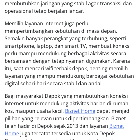
membutuhkan jaringan yang stabil agar transaksi dan
operasional tetap berjalan lancar.
Memilih layanan internet juga perlu
mempertimbangkan kebutuhan di masa depan.
Semakin banyak perangkat yang terhubung, seperti
smartphone, laptop, dan smart TV, membuat koneksi
perlu mampu mendukung berbagai aktivitas secara
bersamaan dengan tetap nyaman digunakan. Karena
itu, saat mencari wifi terbaik depok, penting memilih
layanan yang mampu mendukung berbagai kebutuhan
digital sehari-hari secara stabil dan andal.
Bagi masyarakat Depok yang membutuhkan koneksi
internet untuk mendukung aktivitas harian di rumah,
kos, maupun usaha kecil,
Biznet Home
dapat menjadi
pilihan yang relevan untuk dipertimbangkan. Biznet
telah hadir di Depok sejak 2013 dan layanan
Biznet
Home
juga tercatat tersedia untuk Kota Depok.