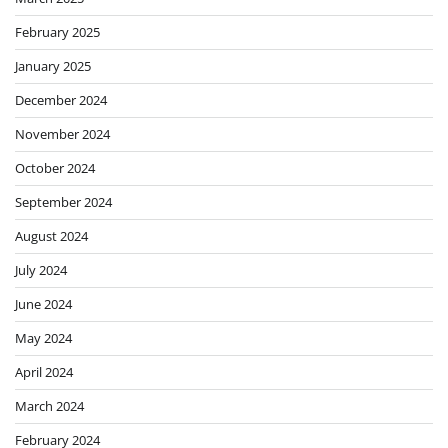
February 2025
January 2025
December 2024
November 2024
October 2024
September 2024
August 2024
July 2024
June 2024
May 2024
April 2024
March 2024
February 2024