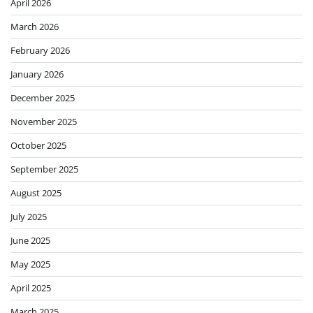
April 2026
March 2026
February 2026
January 2026
December 2025
November 2025
October 2025
September 2025
August 2025
July 2025
June 2025
May 2025
April 2025
March 2025