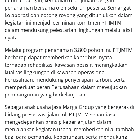
tamu undangan, kemudian dilanjutkan dengan
penanaman bersama oleh seluruh peserta. Semangat
kolaborasi dan gotong royong yang ditunjukkan dalam
kegiatan ini menjadi cerminan komitmen PT JMTM
dalam mendukung pelestarian lingkungan melalui aksi
nyata.
Melalui program penanaman 3.800 pohon ini, PT JMTM
berharap dapat memberikan kontribusi nyata
terhadap rehabilitasi kawasan pesisir, meningkatkan
kualitas lingkungan di kawasan operasional
Perusahaan, mendukung penyerapan karbon, serta
memperkuat peran Perusahaan dalam mewujudkan
pembangunan yang berkelanjutan.
Sebagai anak usaha Jasa Marga Group yang bergerak di
bidang preservasi jalan tol, PT JMTM senantiasa
mengedepankan prinsip keberlanjutan dalam
menjalankan kegiatan usaha, memberikan nilai tambah
bagi para pemangku kepentingan, serta mendukung