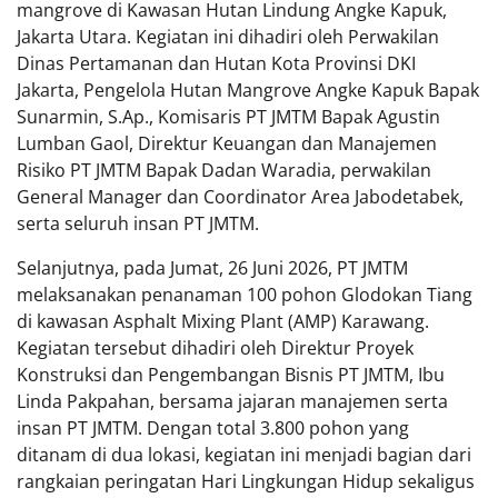
mangrove di Kawasan Hutan Lindung Angke Kapuk,
Jakarta Utara. Kegiatan ini dihadiri oleh Perwakilan
Dinas Pertamanan dan Hutan Kota Provinsi DKI
Jakarta, Pengelola Hutan Mangrove Angke Kapuk Bapak
Sunarmin, S.Ap., Komisaris PT JMTM Bapak Agustin
Lumban Gaol, Direktur Keuangan dan Manajemen
Risiko PT JMTM Bapak Dadan Waradia, perwakilan
General Manager dan Coordinator Area Jabodetabek,
serta seluruh insan PT JMTM.
Selanjutnya, pada Jumat, 26 Juni 2026, PT JMTM
melaksanakan penanaman 100 pohon Glodokan Tiang
di kawasan Asphalt Mixing Plant (AMP) Karawang.
Kegiatan tersebut dihadiri oleh Direktur Proyek
Konstruksi dan Pengembangan Bisnis PT JMTM, Ibu
Linda Pakpahan, bersama jajaran manajemen serta
insan PT JMTM. Dengan total 3.800 pohon yang
ditanam di dua lokasi, kegiatan ini menjadi bagian dari
rangkaian peringatan Hari Lingkungan Hidup sekaligus