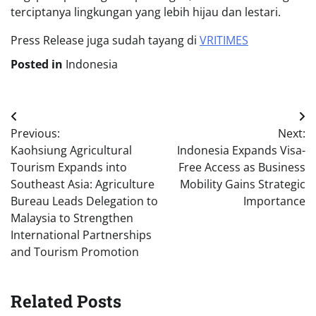
terciptanya lingkungan yang lebih hijau dan lestari.
Press Release juga sudah tayang di
VRITIMES
Posted in
Indonesia
Post
Previous:
Next:
navigation
Kaohsiung Agricultural
Indonesia Expands Visa-
Tourism Expands into
Free Access as Business
Southeast Asia: Agriculture
Mobility Gains Strategic
Bureau Leads Delegation to
Importance
Malaysia to Strengthen
International Partnerships
and Tourism Promotion
Related Posts