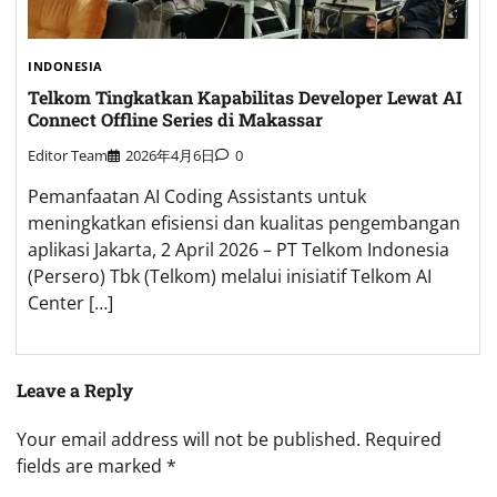
INDONESIA
Telkom Tingkatkan Kapabilitas Developer Lewat AI
Connect Offline Series di Makassar
Editor Team
2026年4月6日
0
Pemanfaatan AI Coding Assistants untuk
meningkatkan efisiensi dan kualitas pengembangan
aplikasi Jakarta, 2 April 2026 – PT Telkom Indonesia
(Persero) Tbk (Telkom) melalui inisiatif Telkom AI
Center […]
Leave a Reply
Your email address will not be published.
Required
fields are marked
*