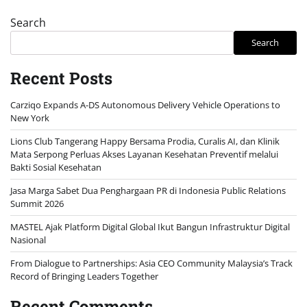
Search
Search
Recent Posts
Carziqo Expands A-DS Autonomous Delivery Vehicle Operations to
New York
Lions Club Tangerang Happy Bersama Prodia, Curalis AI, dan Klinik
Mata Serpong Perluas Akses Layanan Kesehatan Preventif melalui
Bakti Sosial Kesehatan
Jasa Marga Sabet Dua Penghargaan PR di Indonesia Public Relations
Summit 2026
MASTEL Ajak Platform Digital Global Ikut Bangun Infrastruktur Digital
Nasional
From Dialogue to Partnerships: Asia CEO Community Malaysia’s Track
Record of Bringing Leaders Together
Recent Comments