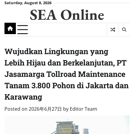
Skip
Saturday, August 8, 2026
SEA Online
to
content
Wujudkan Lingkungan yang
Lebih Hijau dan Berkelanjutan, PT
Jasamarga Tollroad Maintenance
Tanam 3.800 Pohon di Jakarta dan
Karawang
Posted on
2026年6月27日
by
Editor Team