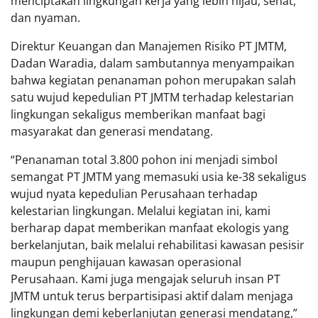
menciptakan lingkungan kerja yang lebih hijau, sehat,
dan nyaman.
Direktur Keuangan dan Manajemen Risiko PT JMTM,
Dadan Waradia, dalam sambutannya menyampaikan
bahwa kegiatan penanaman pohon merupakan salah
satu wujud kepedulian PT JMTM terhadap kelestarian
lingkungan sekaligus memberikan manfaat bagi
masyarakat dan generasi mendatang.
“Penanaman total 3.800 pohon ini menjadi simbol
semangat PT JMTM yang memasuki usia ke-38 sekaligus
wujud nyata kepedulian Perusahaan terhadap
kelestarian lingkungan. Melalui kegiatan ini, kami
berharap dapat memberikan manfaat ekologis yang
berkelanjutan, baik melalui rehabilitasi kawasan pesisir
maupun penghijauan kawasan operasional
Perusahaan. Kami juga mengajak seluruh insan PT
JMTM untuk terus berpartisipasi aktif dalam menjaga
lingkungan demi keberlanjutan generasi mendatang,”