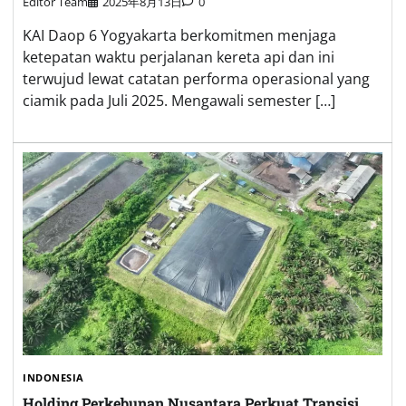
Editor Team
2025年8月13日
0
KAI Daop 6 Yogyakarta berkomitmen menjaga
ketepatan waktu perjalanan kereta api dan ini
terwujud lewat catatan performa operasional yang
ciamik pada Juli 2025. Mengawali semester […]
INDONESIA
Holding Perkebunan Nusantara Perkuat Transisi