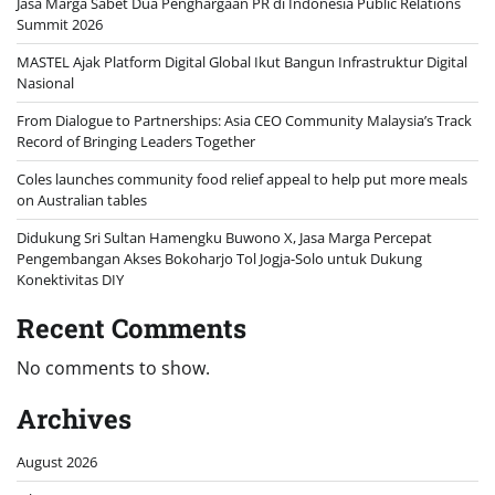
Jasa Marga Sabet Dua Penghargaan PR di Indonesia Public Relations
Summit 2026
MASTEL Ajak Platform Digital Global Ikut Bangun Infrastruktur Digital
Nasional
From Dialogue to Partnerships: Asia CEO Community Malaysia’s Track
Record of Bringing Leaders Together
Coles launches community food relief appeal to help put more meals
on Australian tables
Didukung Sri Sultan Hamengku Buwono X, Jasa Marga Percepat
Pengembangan Akses Bokoharjo Tol Jogja-Solo untuk Dukung
Konektivitas DIY
Recent Comments
No comments to show.
Archives
August 2026