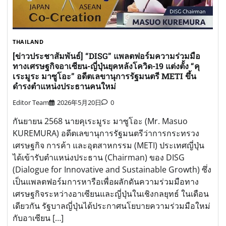
THAILAND
[ข่าวประชาสัมพันธ์] “DISG” แพลตฟอร์มความร่วมมือ
ทางเศรษฐกิจอาเซียน-ญี่ปุ่นยุคหลังโควิด-19 แต่งตั้ง “คุ
เระมูระ มาซูโอะ” อดีตเลขานุการรัฐมนตรี METI ขึ้น
ดำรงตำแหน่งประธานคนใหม่
Editor Team
2026年5月20日
0
กันยายน 2568 นายคุเระมูระ มาซูโอะ (Mr. Masuo
KUREMURA) อดีตเลขานุการรัฐมนตรีว่าการกระทรวง
เศรษฐกิจ การค้า และอุตสาหกรรม (METI) ประเทศญี่ปุ่น
ได้เข้ารับตำแหน่งประธาน (Chairman) ของ DISG
(Dialogue for Innovative and Sustainable Growth) ซึ่ง
เป็นแพลตฟอร์มการหารือเพื่อผลักดันความร่วมมือทาง
เศรษฐกิจระหว่างอาเซียนและญี่ปุ่นในเชิงกลยุทธ์ ในเดือน
เดียวกัน รัฐบาลญี่ปุ่นได้ประกาศนโยบายความร่วมมือใหม่
กับอาเซียน […]