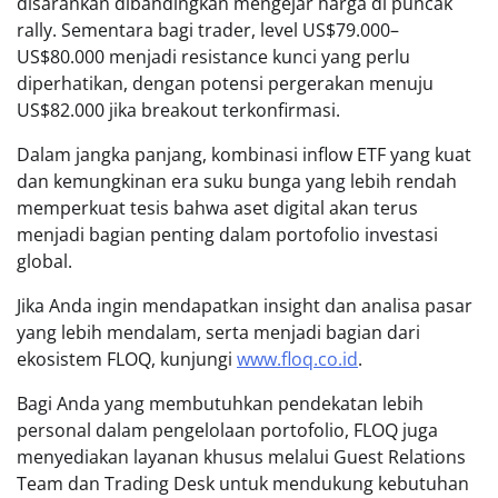
disarankan dibandingkan mengejar harga di puncak
rally. Sementara bagi trader, level US$79.000–
US$80.000 menjadi resistance kunci yang perlu
diperhatikan, dengan potensi pergerakan menuju
US$82.000 jika breakout terkonfirmasi.
Dalam jangka panjang, kombinasi inflow ETF yang kuat
dan kemungkinan era suku bunga yang lebih rendah
memperkuat tesis bahwa aset digital akan terus
menjadi bagian penting dalam portofolio investasi
global.
Jika Anda ingin mendapatkan insight dan analisa pasar
yang lebih mendalam, serta menjadi bagian dari
ekosistem FLOQ, kunjungi
www.floq.co.id
.
Bagi Anda yang membutuhkan pendekatan lebih
personal dalam pengelolaan portofolio, FLOQ juga
menyediakan layanan khusus melalui Guest Relations
Team dan Trading Desk untuk mendukung kebutuhan