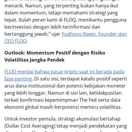
menarik. Namun, yang terpenting bukan hanya ikut
dalam momentum, tetapi memahami strategi yang
tepat. Itulah peran kami di FLOQ, membantu pengguna
berinvestasi dengan lebih terinformasi dan
bertanggung jawab,” ujar
Yudhono Rawis, Founder dan
CEO FLOQ
.
Outlook: Momentum Positif dengan Risiko
Volatilitas Jangka Pendek
FLOQ menilai bahwa pasar kripto saat ini berada pada
fase penting
. Di satu sisi, terdapat katalis positif seperti
arus dana institusional dan potensi kebijakan moneter
yang lebih longgar. Namun di sisi lain, ketidakpastian
terkait konfirmasi kepemimpinan The Fed serta data
ekonomi global masih berpotensi memicu volatilitas.
Untuk investor pemula, strategi akumulasi bertahap
(Dollar Cost Averaging) tetap menjadi pendekatan yang