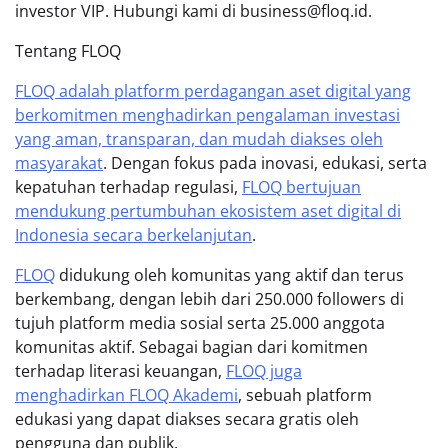
investor VIP. Hubungi kami di business@floq.id.
Tentang FLOQ
FLOQ adalah platform perdagangan aset digital yang
berkomitmen menghadirkan pengalaman investasi
yang aman, transparan, dan mudah diakses oleh
masyarakat
. Dengan fokus pada inovasi, edukasi, serta
kepatuhan terhadap regulasi,
FLOQ bertujuan
mendukung pertumbuhan ekosistem aset digital di
Indonesia secara berkelanjutan
.
FLOQ
didukung oleh komunitas yang aktif dan terus
berkembang, dengan lebih dari 250.000 followers di
tujuh platform media sosial serta 25.000 anggota
komunitas aktif. Sebagai bagian dari komitmen
terhadap literasi keuangan,
FLOQ juga
menghadirkan FLOQ Akademi
, sebuah platform
edukasi yang dapat diakses secara gratis oleh
pengguna dan publik.