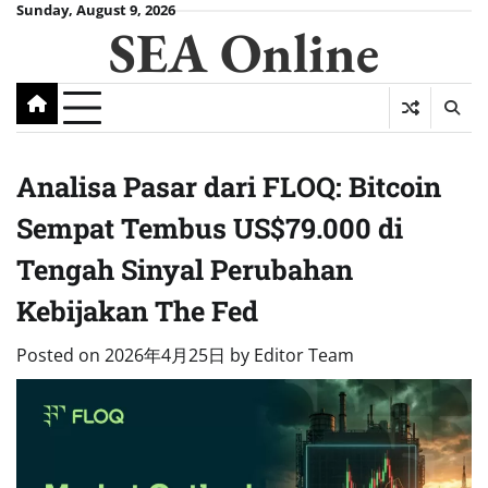
Skip
Sunday, August 9, 2026
SEA Online
to
content
Analisa Pasar dari FLOQ: Bitcoin
Sempat Tembus US$79.000 di
Tengah Sinyal Perubahan
Kebijakan The Fed
Posted on
2026年4月25日
by
Editor Team