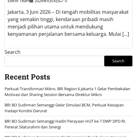
Editor Team
2026年6月4日
0
Jakarta, 3 Juni 2026 – Di tengah mobilitas masyarakat
yang semakin tinggi, kendaraan pribadi masih
menjadi pilihan utama untuk mendukung
kenyamanan perjalanan bersama keluarga. Mulai […]
Search
Search
Recent Posts
Perkuat Transformasi Mikro, BRI Region 6 Jakarta 1 Gelar Pembekalan
Motivasi dan Sharing Session Bersama Direktur Mikro
BRI BO Sudirman Semanggi Gelar Simulasi BCM, Perkuat Kesiapan
Hadapi Kondisi Darurat
BRI BO Sudirman Semanggi Hadiri Perayaan HUT ke-7 DWP DPD RI,
Pererat Silaturahmi dan Sinergi