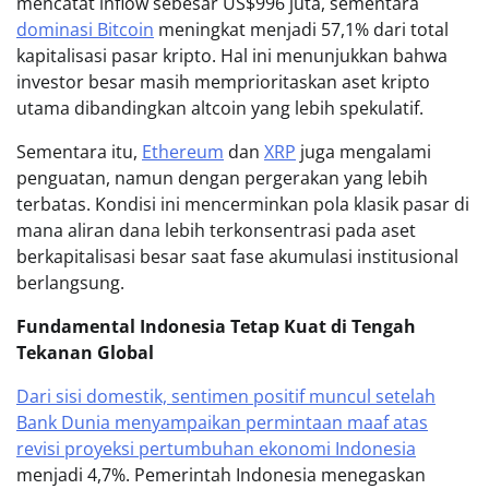
mencatat inflow sebesar US$996 juta, sementara
dominasi Bitcoin
meningkat menjadi 57,1% dari total
kapitalisasi pasar kripto. Hal ini menunjukkan bahwa
investor besar masih memprioritaskan aset kripto
utama dibandingkan altcoin yang lebih spekulatif.
Sementara itu,
Ethereum
dan
XRP
juga mengalami
penguatan, namun dengan pergerakan yang lebih
terbatas. Kondisi ini mencerminkan pola klasik pasar di
mana aliran dana lebih terkonsentrasi pada aset
berkapitalisasi besar saat fase akumulasi institusional
berlangsung.
Fundamental Indonesia Tetap Kuat di Tengah
Tekanan Global
Dari sisi domestik, sentimen positif muncul setelah
Bank Dunia menyampaikan permintaan maaf atas
revisi proyeksi pertumbuhan ekonomi Indonesia
menjadi 4,7%. Pemerintah Indonesia menegaskan