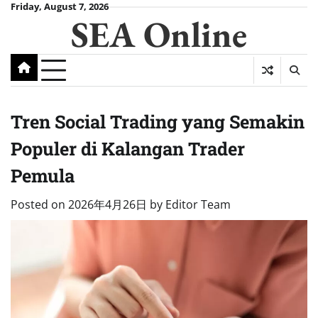
Skip
Friday, August 7, 2026
SEA Online
to
content
Tren Social Trading yang Semakin
Populer di Kalangan Trader
Pemula
Posted on
2026年4月26日
by
Editor Team