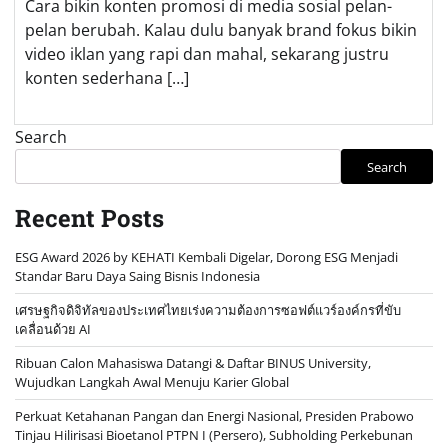
Cara bikin konten promosi di media sosial pelan-
pelan berubah. Kalau dulu banyak brand fokus bikin
video iklan yang rapi dan mahal, sekarang justru
konten sederhana […]
Search
Search
Recent Posts
ESG Award 2026 by KEHATI Kembali Digelar, Dorong ESG Menjadi
Standar Baru Daya Saing Bisnis Indonesia
เศรษฐกิจดิจิทัลของประเทศไทยเร่งความต้องการซอฟต์แวร์องค์กรที่ขับ
เคลื่อนด้วย AI
Ribuan Calon Mahasiswa Datangi & Daftar BINUS University,
Wujudkan Langkah Awal Menuju Karier Global
Perkuat Ketahanan Pangan dan Energi Nasional, Presiden Prabowo
Tinjau Hilirisasi Bioetanol PTPN I (Persero), Subholding Perkebunan