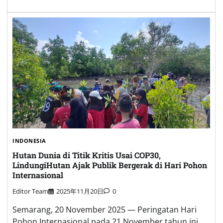
INDONESIA
Hutan Dunia di Titik Kritis Usai COP30,
LindungiHutan Ajak Publik Bergerak di Hari Pohon
Internasional
Editor Team
2025年11月20日
0
Semarang, 20 November 2025 — Peringatan Hari
Pohon Internasional pada 21 November tahun ini