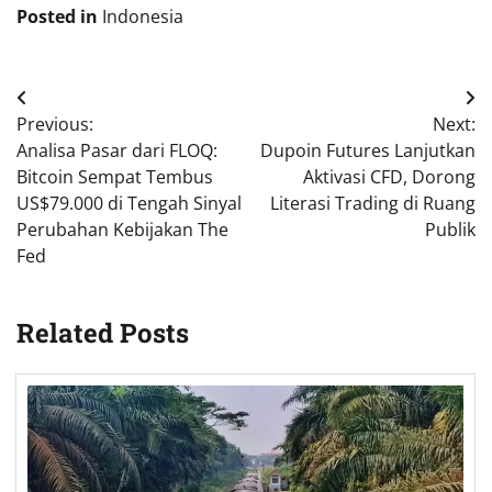
Posted in
Indonesia
Post
Previous:
Next:
navigation
Analisa Pasar dari FLOQ:
Dupoin Futures Lanjutkan
Bitcoin Sempat Tembus
Aktivasi CFD, Dorong
US$79.000 di Tengah Sinyal
Literasi Trading di Ruang
Perubahan Kebijakan The
Publik
Fed
Related Posts