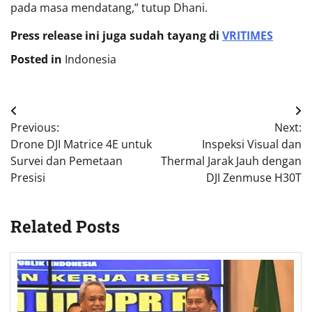
pada masa mendatang,” tutup Dhani.
Press release ini juga sudah tayang di
VRITIMES
Posted in
Indonesia
Post
Previous:
Next:
navigation
Drone DJI Matrice 4E untuk
Inspeksi Visual dan
Survei dan Pemetaan
Thermal Jarak Jauh dengan
Presisi
DJI Zenmuse H30T
Related Posts