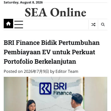
Skip
Saturday, August 8, 2026
SEA Online
to
content
BRI Finance Bidik Pertumbuhan
Pembiayaan EV untuk Perkuat
Portofolio Berkelanjutan
Posted on
2026年7月9日
by
Editor Team