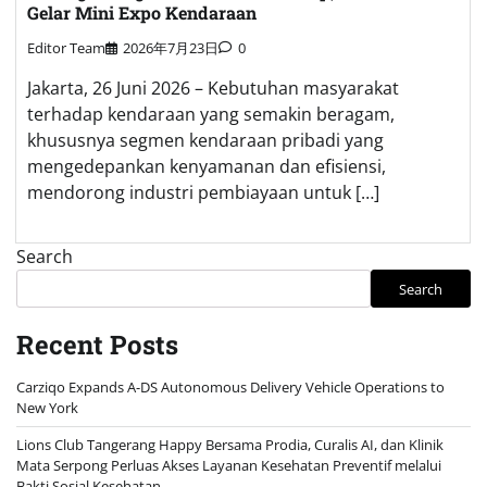
Gelar Mini Expo Kendaraan
Editor Team
2026年7月23日
0
Jakarta, 26 Juni 2026 – Kebutuhan masyarakat
terhadap kendaraan yang semakin beragam,
khususnya segmen kendaraan pribadi yang
mengedepankan kenyamanan dan efisiensi,
mendorong industri pembiayaan untuk […]
Search
Search
Recent Posts
Carziqo Expands A-DS Autonomous Delivery Vehicle Operations to
New York
Lions Club Tangerang Happy Bersama Prodia, Curalis AI, dan Klinik
Mata Serpong Perluas Akses Layanan Kesehatan Preventif melalui
Bakti Sosial Kesehatan