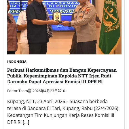
INDONESIA
Perkuat Harkamtibmas dan Bangun Kepercayaan
Publik, Kepemimpinan Kapolda NTT Irjen Rudi
Darmoko Dapat Apresiasi Komisi III DPR RI
Editor Team
2026年4月23日
0
Kupang, NTT, 23 April 2026 – Suasana berbeda
terasa di Bandara El Tari, Kupang, Rabu (22/4/2026).
Kedatangan Tim Kunjungan Kerja Reses Komisi III
DPR RI […]