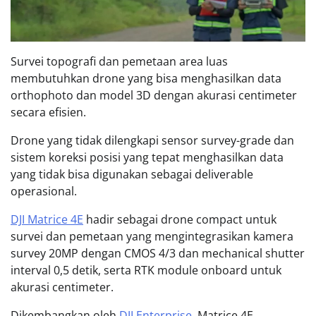
Survei topografi dan pemetaan area luas
membutuhkan drone yang bisa menghasilkan data
orthophoto dan model 3D dengan akurasi centimeter
secara efisien.
Drone yang tidak dilengkapi sensor survey-grade dan
sistem koreksi posisi yang tepat menghasilkan data
yang tidak bisa digunakan sebagai deliverable
operasional.
DJI Matrice 4E
hadir sebagai drone compact untuk
survei dan pemetaan yang mengintegrasikan kamera
survey 20MP dengan CMOS 4/3 dan mechanical shutter
interval 0,5 detik, serta RTK module onboard untuk
akurasi centimeter.
Dikembangkan oleh
DJI Enterprise
, Matrice 4E