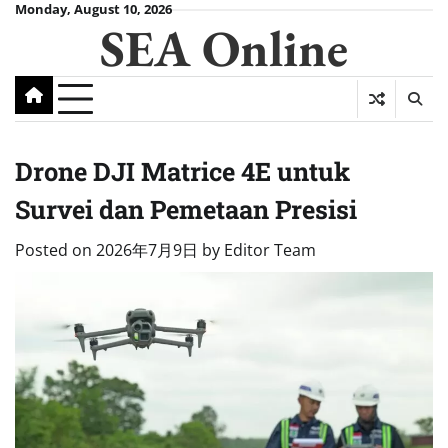
Skip
Monday, August 10, 2026
SEA Online
to
content
Drone DJI Matrice 4E untuk
Survei dan Pemetaan Presisi
Posted on
2026年7月9日
by
Editor Team