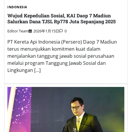
INDONESIA
Wujud Kepedulian Sosial, KAI Daop 7 Madiun
Salurkan Dana TJSL Rp778 Juta Sepanjang 2025
Editor Team
2026年1月15日
0
PT Kereta Api Indonesia (Persero) Daop 7 Madiun
terus menunjukkan komitmen kuat dalam
menjalankan tanggung jawab sosial perusahaan
melalui program Tanggung Jawab Sosial dan
Lingkungan […]