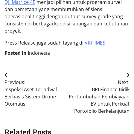
DJI Matrice 4E
menjadi pilihan untuk program survei
dan pemetaan yang membutuhkan efisiensi
operasional tinggi dengan output survey-grade yang
konsisten di berbagai kondisi lapangan dan kebutuhan
proyek.
Press Release juga sudah tayang di
VRITIMES
Posted in
Indonesia
Post
Previous:
Next:
navigation
Inspeksi Aset Terjadwal
BRI Finance Bidik
Berbasis Sistem Drone
Pertumbuhan Pembiayaan
Otomatis
EV untuk Perkuat
Portofolio Berkelanjutan
Related Posts