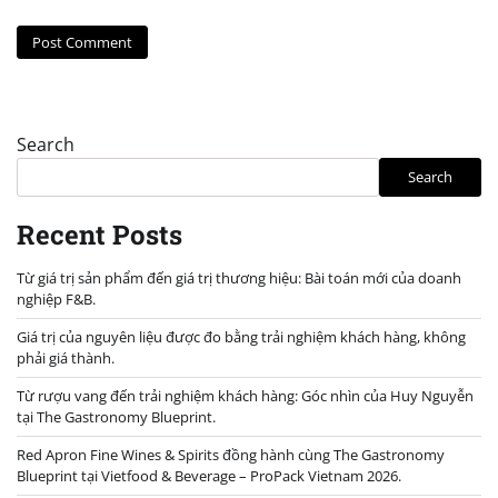
Search
Search
Recent Posts
Từ giá trị sản phẩm đến giá trị thương hiệu: Bài toán mới của doanh
nghiệp F&B.
Giá trị của nguyên liệu được đo bằng trải nghiệm khách hàng, không
phải giá thành.
Từ rượu vang đến trải nghiệm khách hàng: Góc nhìn của Huy Nguyễn
tại The Gastronomy Blueprint.
Red Apron Fine Wines & Spirits đồng hành cùng The Gastronomy
Blueprint tại Vietfood & Beverage – ProPack Vietnam 2026.