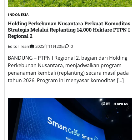
INDONESIA
Holding Perkebunan Nusantara Perkuat Komoditas
Strategis Melalui Replanting 14.000 Hektare PTPN I
Regional 2
Editor Team
2025年11月20日
0
BANDUNG – PTPN I Regional 2, bagian dari Holding
Perkebunan Nusantara, menjadwalkan program
penanaman kembali (replanting) secara masif pada
tahun 2026. Program ini menyasar komoditas […]