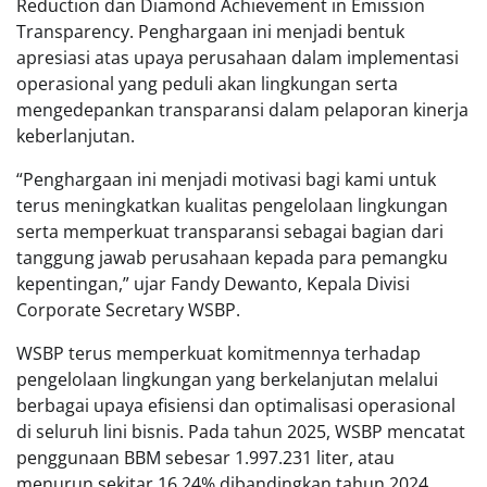
Reduction dan Diamond Achievement in Emission
Transparency. Penghargaan ini menjadi bentuk
apresiasi atas upaya perusahaan dalam implementasi
operasional yang peduli akan lingkungan serta
mengedepankan transparansi dalam pelaporan kinerja
keberlanjutan.
“Penghargaan ini menjadi motivasi bagi kami untuk
terus meningkatkan kualitas pengelolaan lingkungan
serta memperkuat transparansi sebagai bagian dari
tanggung jawab perusahaan kepada para pemangku
kepentingan,” ujar Fandy Dewanto, Kepala Divisi
Corporate Secretary WSBP.
WSBP terus memperkuat komitmennya terhadap
pengelolaan lingkungan yang berkelanjutan melalui
berbagai upaya efisiensi dan optimalisasi operasional
di seluruh lini bisnis. Pada tahun 2025, WSBP mencatat
penggunaan BBM sebesar 1.997.231 liter, atau
menurun sekitar 16,24% dibandingkan tahun 2024.