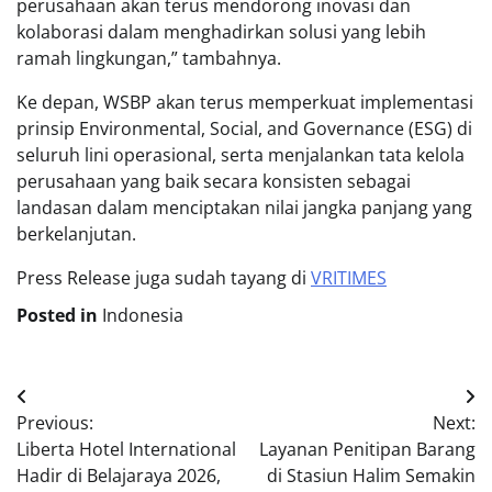
perusahaan akan terus mendorong inovasi dan
kolaborasi dalam menghadirkan solusi yang lebih
ramah lingkungan,” tambahnya.
Ke depan, WSBP akan terus memperkuat implementasi
prinsip Environmental, Social, and Governance (ESG) di
seluruh lini operasional, serta menjalankan tata kelola
perusahaan yang baik secara konsisten sebagai
landasan dalam menciptakan nilai jangka panjang yang
berkelanjutan.
Press Release juga sudah tayang di
VRITIMES
Posted in
Indonesia
Post
Previous:
Next:
navigation
Liberta Hotel International
Layanan Penitipan Barang
Hadir di Belajaraya 2026,
di Stasiun Halim Semakin