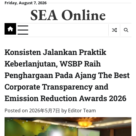
Skip
Friday, August 7, 2026
SEA Online
to
content
Konsisten Jalankan Praktik
Keberlanjutan, WSBP Raih
Penghargaan Pada Ajang The Best
Corporate Transparency and
Emission Reduction Awards 2026
Posted on
2026年5月7日
by
Editor Team