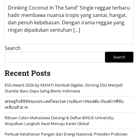
Drinking Coconut In The Sand” Single reggae terbaru
hadir membawa nuansa tropis yang santai, hangat,
dan penuh kebebasan. Dengan irama reggae yang
ringan dipadukan sentuhan […]
Search
Search
Recent Posts
ESG Award 2026 by KEHATI Kembali Digelar, Dorong ESG Menjadi
Standar Baru Daya Saing Bisnis Indonesia
เศรษฐกิจดิจิทัลของประเทศไทยเร่งความต้องการซอฟต์แวร์องค์กรที่ขับ
เคลื่อนด้วย AI
Ribuan Calon Mahasiswa Datangi & Daftar BINUS University,
Wujudkan Langkah Awal Menuju Karier Global
Perkuat Ketahanan Pangan dan Energi Nasional, Presiden Prabowo