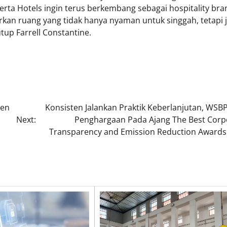
berta Hotels ingin terus berkembang sebagai hospitality bra
kan ruang yang tidak hanya nyaman untuk singgah, tetapi 
up Farrell Constantine.
een
Konsisten Jalankan Praktik Keberlanjutan, WSBP
Next:
Penghargaan Pada Ajang The Best Corp
Transparency and Emission Reduction Awards