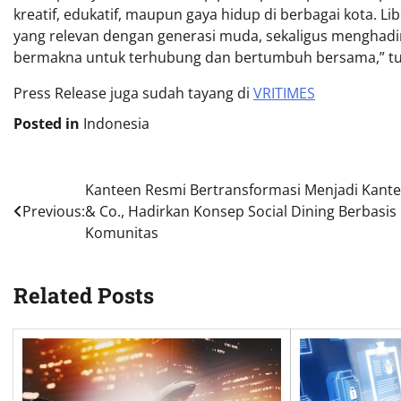
kreatif, edukatif, maupun gaya hidup di berbagai kota. Li
yang relevan dengan generasi muda, sekaligus menghadir
bermakna untuk terhubung dan bertumbuh bersama,” tut
Press Release juga sudah tayang di
VRITIMES
Posted in
Indonesia
Post
Kanteen Resmi Bertransformasi Menjadi Kant
Previous:
& Co., Hadirkan Konsep Social Dining Berbasis
navigation
Komunitas
Related Posts