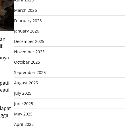
March 2026
February 2026
January 2026
kan
December 2025
f.
November 2025
hanya
October 2025
i
September 2025
patif
August 2025
eatif
July 2025
June 2025
dapat
May 2025
ngga
April 2025