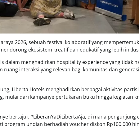
lajaraya 2026, sebuah festival kolaboratif yang mempertemu
 mendorong ekosistem kreatif dan edukatif yang lebih inklusi
els dalam menghadirkan hospitality experience yang tidak 
n ruang interaksi yang relevan bagi komunitas dan generas
ung, Liberta Hotels menghadirkan berbagai aktivitas partisi
g, mulai dari kampanye pertukaran buku hingga kegiatan kr
anye bertajuk #LiberanYaDiLibertaAja, di mana pengunjung 
ti program undian berhadiah voucher diskon Rp100.000 hi