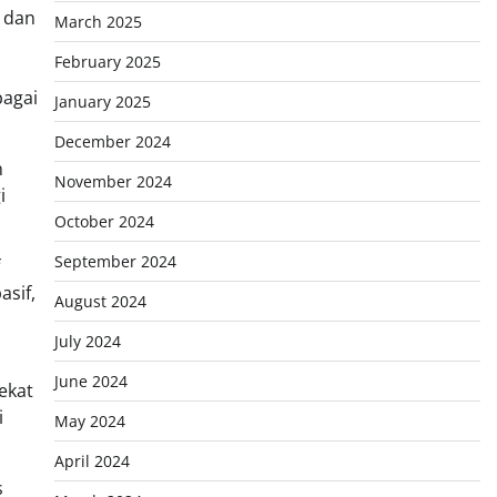
 dan
March 2025
February 2025
bagai
January 2025
December 2024
n
November 2024
i
October 2024
September 2024
asif,
August 2024
July 2024
June 2024
ekat
i
May 2024
April 2024
s