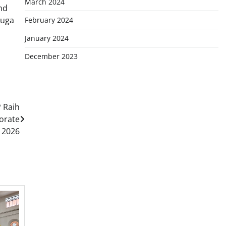
March 2024
nd
juga
February 2024
January 2024
December 2023
 Raih
orate
 2026