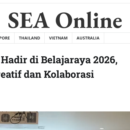
SEA Online
PORE
THAILAND
VIETNAM
AUSTRALIA
 Hadir di Belajaraya 2026,
eatif dan Kolaborasi