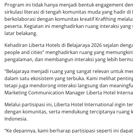
Program ini tidak hanya menjadi bentuk engagement de
sirkulasi literasi di tengah komunitas muda yang hadir di B
berkolaborasi dengan komunitas kreatif Krafthing melalui 
peserta. Kegiatan ini menghadirkan ruang interaksi yang 
latar belakang.
Kehadiran Liberta Hotels di Belajaraya 2026 sejalan den
people and cities” menghadirkan ruang yang memungkink
pengalaman, dan membangun interaksi yang lebih berm
“Belajaraya menjadi ruang yang sangat relevan untuk me
dalam satu ekosistem yang terbuka. Kami melihat pentin
tetapi juga mendorong interaksi langsung dan meaningful
Marketing Communication Manager Liberta Hotel Internat
Melalui partisipasi ini, Liberta Hotel International ingi
dengan komunitas, serta mendukung terciptanya ruang kol
Indonesia.
“Ke depannya, kami berharap partisipasi seperti ini da