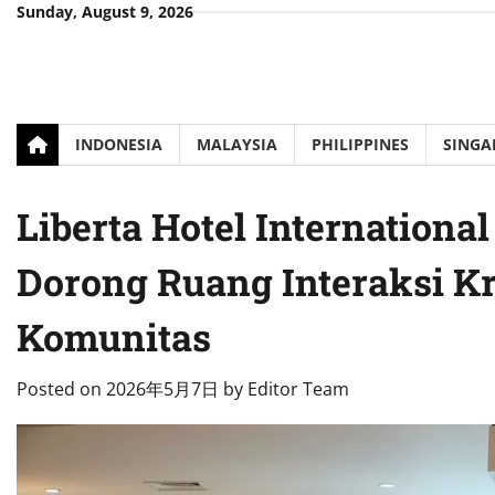
Skip
Sunday, August 9, 2026
to
content
INDONESIA
MALAYSIA
PHILIPPINES
SINGA
Liberta Hotel International
Dorong Ruang Interaksi Kr
Komunitas
Posted on
2026年5月7日
by
Editor Team