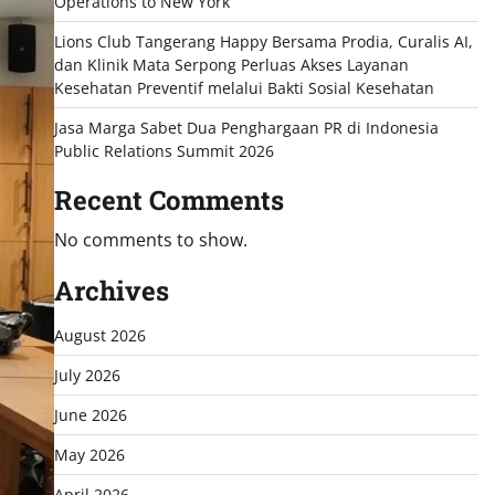
Operations to New York
Lions Club Tangerang Happy Bersama Prodia, Curalis AI,
dan Klinik Mata Serpong Perluas Akses Layanan
Kesehatan Preventif melalui Bakti Sosial Kesehatan
Jasa Marga Sabet Dua Penghargaan PR di Indonesia
Public Relations Summit 2026
Recent Comments
No comments to show.
Archives
August 2026
July 2026
June 2026
May 2026
April 2026