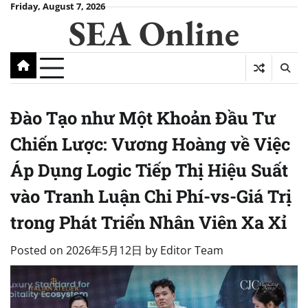
Skip
Friday, August 7, 2026
SEA Online
to
content
Đào Tạo như Một Khoản Đầu Tư
Chiến Lược: Vương Hoàng về Việc
Áp Dụng Logic Tiếp Thị Hiệu Suất
vào Tranh Luận Chi Phí-vs-Giá Trị
trong Phát Triển Nhân Viên Xa Xỉ
Posted on
2026年5月12日
by
Editor Team