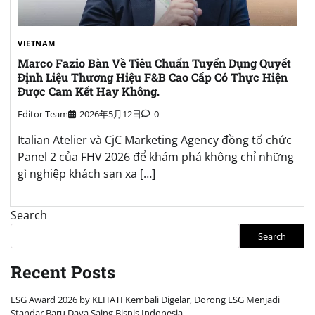
VIETNAM
Marco Fazio Bàn Về Tiêu Chuẩn Tuyển Dụng Quyết
Định Liệu Thương Hiệu F&B Cao Cấp Có Thực Hiện
Được Cam Kết Hay Không.
Editor Team
2026年5月12日
0
Italian Atelier và CjC Marketing Agency đồng tổ chức
Panel 2 của FHV 2026 để khám phá không chỉ những
gì nghiệp khách sạn xa […]
Search
Search
Recent Posts
ESG Award 2026 by KEHATI Kembali Digelar, Dorong ESG Menjadi
Standar Baru Daya Saing Bisnis Indonesia