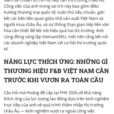
Nam để chuẩn bị cho họ tiếp cận thị trường châu Âu.
Công việc của anh trong vai trò này bao gồm điều
hướng thương mại quốc tế, tuân thủ tiêu chuẩn, gắn
kết các bên liên quan giữa nhà sản xuất Việt Nam và
người mua châu Âu, và sự thông thạo giao tiếp liên văn
hóa cần thiết để kết nối hiệu quả hai thị trường. Anh
cũng đồng sáng lập VietnamSKU, một nền tảng kết nối
các doanh nghiệp Việt Nam với cơ hội thị trường quốc
tế.
NĂNG LỰC THÍCH ỨNG: NHỮNG GÌ
THƯƠNG HIỆU F&B VIỆT NAM CẦN
TRƯỜC KHI VƯƠN RA TOÀN CẦU
Câu hỏi mà Hoàng đề cập tại FHV 2026 về khả năng
thích ứng của lực lượng lao động dựa trên kinh nghiệm
trực tiếp của anh về quá trình thâm nhập thị trường
châu Âu — kinh nghiệm vượt ra ngoài công việc