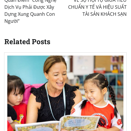
Dịch Vụ Phải Được Xây
CHUẨN Y TẾ VÀ HIỆU SUẤT
Dựng Xung Quanh Con
TÀI SẢN KHÁCH SẠN
Người”
Related Posts