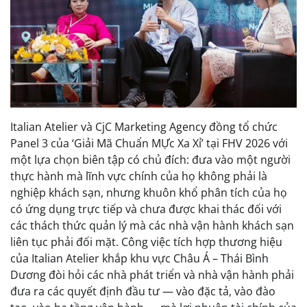
Italian Atelier và CjC Marketing Agency đồng tổ chức
Panel 3 của ‘Giải Mã Chuẩn MỰc Xa Xỉ’ tại FHV 2026 với
một lựa chọn biên tập có chủ đích: đưa vào một người
thực hành mà lĩnh vực chính của họ không phải là
nghiệp khách sạn, nhưng khuôn khổ phân tích của họ
có ứng dụng trực tiếp và chưa được khai thác đối với
các thách thức quản lý mà các nhà vận hành khách sạn
liên tục phải đối mặt. Công việc tích hợp thương hiệu
của Italian Atelier khắp khu vực Châu Á – Thái Bình
Dương đòi hỏi các nhà phát triển và nhà vận hành phải
đưa ra các quyết định đầu tư — vào đặc tả, vào đào