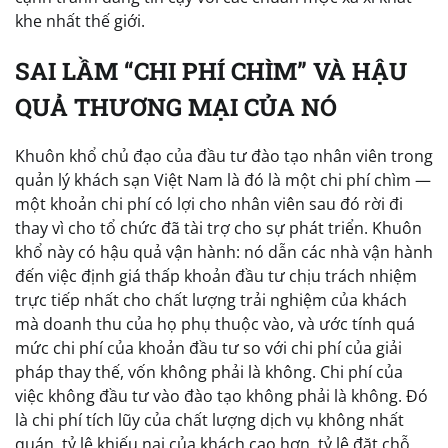
khe nhất thế giới.
SAI LẦM “CHI PHÍ CHÌM” VÀ HẬU
QUẢ THƯƠNG MẠI CỦA NÓ
Khuôn khổ chủ đạo của đầu tư đào tạo nhân viên trong
quản lý khách sạn Việt Nam là đó là một chi phí chìm —
một khoản chi phí có lợi cho nhân viên sau đó rời đi
thay vì cho tổ chức đã tài trợ cho sự phát triển. Khuôn
khổ này có hậu quả vận hành: nó dẫn các nhà vận hành
đến việc định giá thấp khoản đầu tư chịu trách nhiệm
trực tiếp nhất cho chất lượng trải nghiệm của khách
mà doanh thu của họ phụ thuộc vào, và ước tính quá
mức chi phí của khoản đầu tư so với chi phí của giải
pháp thay thế, vốn không phải là không. Chi phí của
việc không đầu tư vào đào tạo không phải là không. Đó
là chi phí tích lũy của chất lượng dịch vụ không nhất
quán, tỷ lệ khiếu nại của khách cao hơn, tỷ lệ đặt chỗ