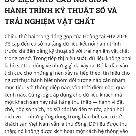
HÀNH TRÌNH KỸ THUẬT SỐ VÀ
TRẢI NGHIỆM VẬT CHẤT
Chiều thứ hai trong đóng góp của Hoàng tại FHV 2026
đề cập đến cơ sở hạ tầng dữ liệu kết nối hành trình
trước khi đến bằng kỹ thuật số với trải nghiệm vật chất
trong cơ sở. Trong tiếp thị hiệu suất, dữ liệu không phải
là hồ sơ thụ động về những gì đã xảy ra. Đó là đầu vào
tích cực cho những gì nên xảy ra tiếp theo: tín hiệu cho
người thực hành biết nhóm đối tượng nào cần nhắm
mục tiêu, với thông điệp nào, vào thời điểm nào, qua
kênh nào. Cùng logic áp dụng cho dữ liệu khách mà
một khách sạn hay nhà hàng thu thập — hành vi đặt
chỗ, nộp sở thích, hồ sƠ các lần đến trước, phản hồi
dịch vụ — nhưng ứng dụng trong hầu hết các cơ sở
khách sạn Việt Nam vẫn là thụ động. Dữ liệu được thu
thập; nó không được kích hoạt một cách hệ thống vào