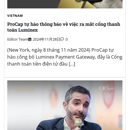
VIETNAM
ProCap tự hào thông báo về việc ra mắt cổng thanh
toán Luminex
Editor Team
2024年11月28日
0
(New York, ngày 8 tháng 11 năm 2024) ProCap tự
hào công bố Luminex Payment Gateway, đây là Cổng
thanh toán tiền điện tử đầu […]