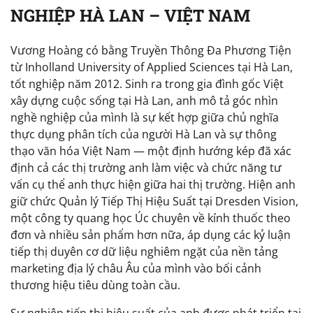
NGHIỆP HÀ LAN – VIỆT NAM
Vương Hoàng có bằng Truyền Thông Đa Phương Tiện
từ Inholland University of Applied Sciences tại Hà Lan,
tốt nghiệp năm 2012. Sinh ra trong gia đình gốc Việt
xây dựng cuộc sống tại Hà Lan, anh mô tả góc nhìn
nghề nghiệp của mình là sự kết hợp giữa chủ nghĩa
thực dụng phân tích của người Hà Lan và sự thông
thạo văn hóa Việt Nam — một định hướng kép đã xác
định cả các thị trường anh làm việc và chức năng tư
vấn cụ thể anh thực hiện giữa hai thị trường. Hiện anh
giữ chức Quản lý Tiếp Thị Hiệu Suất tại Dresden Vision,
một công ty quang học Úc chuyên về kính thuốc theo
đơn và nhiều sản phẩm hơn nữa, áp dụng các kỷ luận
tiếp thị duyên cơ dữ liệu nghiêm ngặt của nền tảng
marketing địa lý châu Âu của mình vào bối cảnh
thương hiệu tiêu dùng toàn cầu.