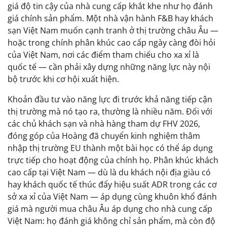
giá độ tin cậy của nhà cung cấp khắt khe như họ đánh
giá chính sản phẩm. Một nhà vận hành F&B hay khách
sạn Việt Nam muốn cạnh tranh ở thị trường châu Âu —
hoặc trong chính phân khúc cao cấp ngày càng đòi hỏi
của Việt Nam, nơi các điểm tham chiếu cho xa xỉ là
quốc tế — cần phải xây dựng những năng lực này nội
bộ trước khi cơ hội xuất hiện.
Khoản đầu tư vào năng lực đi trước khả năng tiếp cận
thị trường mà nó tạo ra, thường là nhiều năm. Đối với
các chủ khách sạn và nhà hàng tham dự FHV 2026,
đóng góp của Hoàng đã chuyển kinh nghiệm thâm
nhập thị trường EU thành một bài học có thể áp dụng
trực tiếp cho hoạt động của chính họ. Phân khúc khách
cao cấp tại Việt Nam — dù là du khách nội địa giàu có
hay khách quốc tế thúc đẩy hiệu suất ADR trong các cơ
sở xa xỉ của Việt Nam — áp dụng cùng khuôn khổ đánh
giá mà người mua châu Âu áp dụng cho nhà cung cấp
Việt Nam: họ đánh giá không chỉ sản phẩm, mà còn độ