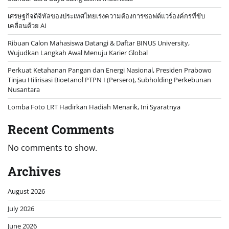
เศรษฐกิจดิจิทัลของประเทศไทยเร่งความต้องการซอฟต์แวร์องค์กรที่ขับ
เคลื่อนด้วย AI
Ribuan Calon Mahasiswa Datangi & Daftar BINUS University,
Wujudkan Langkah Awal Menuju Karier Global
Perkuat Ketahanan Pangan dan Energi Nasional, Presiden Prabowo
Tinjau Hilirisasi Bioetanol PTPN I (Persero), Subholding Perkebunan
Nusantara
Lomba Foto LRT Hadirkan Hadiah Menarik, Ini Syaratnya
Recent Comments
No comments to show.
Archives
August 2026
July 2026
June 2026