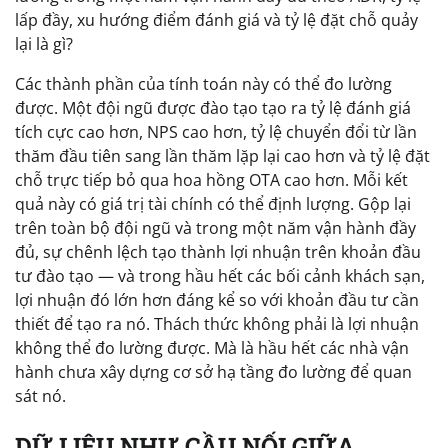
lấp đầy, xu hướng điểm đánh giá và tỷ lệ đặt chỗ quảy
lại là gì?
Các thành phần của tính toán này có thể đo lường
được. Một đội ngũ được đào tạo tạo ra tỷ lệ đánh giá
tích cực cao hơn, NPS cao hơn, tỷ lệ chuyển đổi từ lần
thăm đầu tiên sang lần thăm lặp lại cao hơn và tỷ lệ đặt
chỗ trực tiếp bỏ qua hoa hồng OTA cao hơn. Mỗi kết
quả này có giá trị tài chính có thể định lượng. Gộp lại
trên toàn bộ đội ngũ và trong một năm vận hành đầy
đủ, sự chênh lệch tạo thành lợi nhuận trên khoản đầu
tư đào tạo — và trong hầu hết các bối cảnh khách sạn,
lợi nhuận đó lớn hơn đáng kể so với khoản đầu tư cần
thiết để tạo ra nó. Thách thức không phải là lợi nhuận
không thể đo lường được. Mà là hầu hết các nhà vận
hành chưa xây dựng cơ sở hạ tầng đo lường để quan
sát nó.
DỮ LIỆU NHƯ CẦU NỐI GIỮA