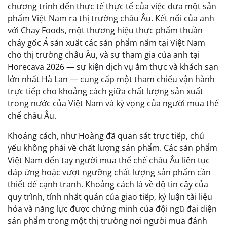
chương trình đến thực tế thực tế của việc đưa một sản
phẩm Việt Nam ra thị trường châu Âu. Kết nối của anh
với Chay Foods, một thương hiệu thực phẩm thuần
chảy gốc Á sản xuất các sản phẩm nấm tại Việt Nam
cho thị trường châu Âu, và sự tham gia của anh tại
Horecava 2026 — sự kiện dịch vụ ắm thực và khách sạn
lớn nhất Hà Lan — cung cấp một tham chiếu vận hành
trực tiếp cho khoảng cách giữa chất lượng sản xuất
trong nước của Việt Nam và kỳ vọng của người mua thể
chế châu Âu.
Khoảng cách, như Hoàng đã quan sát trực tiếp, chủ
yếu không phải về chất lượng sản phẩm. Các sản phẩm
Việt Nam đến tay người mua thể chế châu Âu liên tục
đáp ứng hoặc vượt ngưỡng chất lượng sản phẩm cần
thiết để cạnh tranh. Khoảng cách là về độ tin cậy của
quy trình, tính nhất quán của giao tiếp, kỷ luận tài liệu
hóa và năng lực được chứng minh của đội ngũ đại diện
sản phẩm trong một thị trường nơi người mua đánh