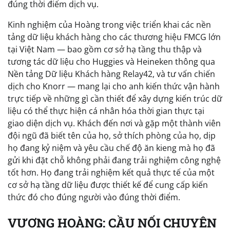
đúng thời điểm dịch vụ.
Kinh nghiệm của Hoàng trong việc triển khai các nền
tảng dữ liệu khách hàng cho các thương hiệu FMCG lớn
tại Việt Nam — bao gồm cơ sở hạ tầng thu thập và
tương tác dữ liệu cho Huggies và Heineken thông qua
Nền tảng Dữ liệu Khách hàng Relay42, và tư vấn chiến
dịch cho Knorr — mang lại cho anh kiến thức vận hành
trực tiếp về những gì cần thiết để xây dựng kiến trúc dữ
liệu có thể thực hiện cá nhân hóa thời gian thực tại
giao diện dịch vụ. Khách đến nơi và gặp một thành viên
đội ngũ đã biết tên của họ, sở thích phòng của họ, dịp
họ đang kỷ niệm và yêu cầu chế độ ăn kieng mà họ đã
gửi khi đặt chỗ không phải đang trải nghiệm công nghệ
tốt hơn. Họ đang trải nghiệm kết quả thực tế của một
cơ sở hạ tầng dữ liệu được thiết kế để cung cấp kiến
thức đó cho đúng người vào đúng thời điểm.
VƯƠNG HOÀNG: CẦU NỐI CHUYÊN