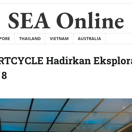
SEA Online
PORE
THAILAND
VIETNAM
AUSTRALIA
ARTCYCLE Hadirkan Eksplor
 8