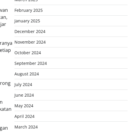
evan
February 2025
tan,
January 2025
jar
December 2024
November 2024
aranya
etiap
October 2024
September 2024
August 2024
orong
July 2024
June 2024
an
May 2024
katan
April 2024
March 2024
ngan