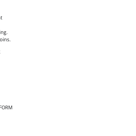
at
ing.
oins.
k
THFORM