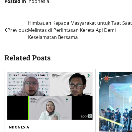
Posted in
Indonesia
Post
Himbauan Kepada Masyarakat untuk Taat Saat
Previous:
Melintas di Perlintasan Kereta Api Demi
navigation
Keselamatan Bersama
Related Posts
INDONESIA