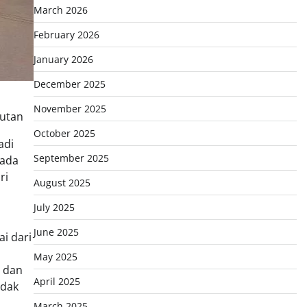
March 2026
February 2026
January 2026
December 2025
November 2025
jutan
October 2025
adi
September 2025
pada
ri
August 2025
July 2025
June 2025
i dari
May 2025
t dan
April 2025
idak
March 2025