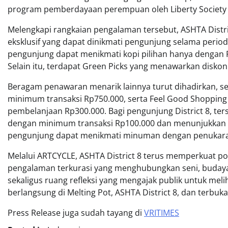
program pemberdayaan perempuan oleh Liberty Society
Melengkapi rangkaian pengalaman tersebut, ASHTA Distri
eksklusif yang dapat dinikmati pengunjung selama perio
pengunjung dapat menikmati kopi pilihan hanya dengan Rp
Selain itu, terdapat Green Picks yang menawarkan disko
Beragam penawaran menarik lainnya turut dihadirkan, se
minimum transaksi Rp750.000, serta Feel Good Shoppi
pembelanjaan Rp300.000. Bagi pengunjung District 8, ters
dengan minimum transaksi Rp100.000 dan menunjukkan kar
pengunjung dapat menikmati minuman dengan penukaran 20
Melalui ARTCYCLE, ASHTA District 8 terus memperkuat po
pengalaman terkurasi yang menghubungkan seni, budaya
sekaligus ruang refleksi yang mengajak publik untuk me
berlangsung di Melting Pot, ASHTA District 8, dan terbuka
Press Release juga sudah tayang di
VRITIMES