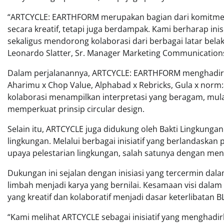
“ARTCYCLE: EARTHFORM merupakan bagian dari komitmen
secara kreatif, tetapi juga berdampak. Kami berharap ini
sekaligus mendorong kolaborasi dari berbagai latar belakan
Leonardo Slatter, Sr. Manager Marketing Communications
Dalam perjalanannya, ARTCYCLE: EARTHFORM menghadirka
Aharimu x Chop Value, Alphabad x Rebricks, Gula x norm:al:
kolaborasi menampilkan interpretasi yang beragam, mulai 
memperkuat prinsip circular design.
Selain itu, ARTCYCLE juga didukung oleh Bakti Lingkunga
lingkungan. Melalui berbagai inisiatif yang berlandaskan
upaya pelestarian lingkungan, salah satunya dengan m
Dukungan ini sejalan dengan inisiasi yang tercermin da
limbah menjadi karya yang bernilai. Kesamaan visi dal
yang kreatif dan kolaboratif menjadi dasar keterlibatan 
“Kami melihat ARTCYCLE sebagai inisiatif yang menghad