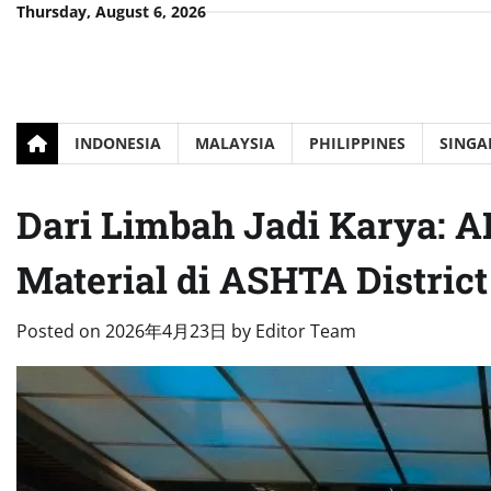
Skip
Thursday, August 6, 2026
to
content
INDONESIA
MALAYSIA
PHILIPPINES
SINGA
Dari Limbah Jadi Karya: 
Material di ASHTA District
Posted on
2026年4月23日
by
Editor Team