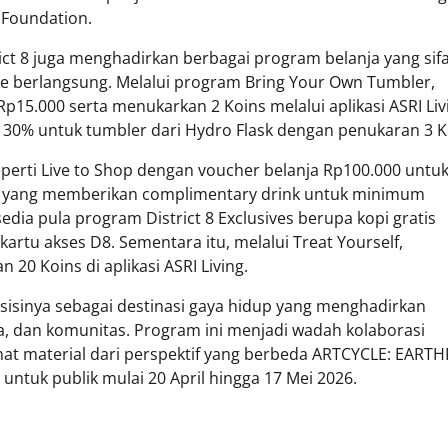
 Foundation.
ct 8 juga menghadirkan berbagai program belanja yang sif
de berlangsung. Melalui program Bring Your Own Tumbler,
15.000 serta menukarkan 2 Koins melalui aplikasi ASRI Liv
n 30% untuk tumbler dari Hydro Flask dengan penukaran 3 K
perti Live to Shop dengan voucher belanja Rp100.000 untu
ng yang memberikan complimentary drink untuk minimum
edia pula program District 8 Exclusives berupa kopi gratis
tu akses D8. Sementara itu, melalui Treat Yourself,
 Koins di aplikasi ASRI Living.
sisinya sebagai destinasi gaya hidup yang menghadirkan
, dan komunitas. Program ini menjadi wadah kolaborasi
lihat material dari perspektif yang berbeda ARTCYCLE: EAR
 untuk publik mulai 20 April hingga 17 Mei 2026.