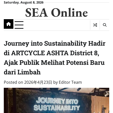
Skip
Saturday, August 8, 2026
SEA Online
to
content
Journey into Sustainability Hadir
di ARTCYCLE ASHTA District 8,
Ajak Publik Melihat Potensi Baru
dari Limbah
Posted on
2026年4月23日
by
Editor Team