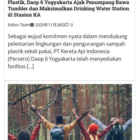
Plastik, Daop 6 Yogyakarta Ajak Penumpang Bawa
Tumbler dan Maksimalkan Drinking Water Station
di Stasiun KA
Editor Team
2025年11月28日
0
Sebagai wujud komitmen nyata dalam mendukung
pelestarian lingkungan dan pengurangan sampah
plastik sekali pakai, PT Kereta Api Indonesia
(Persero) Daop 6 Yogyakarta telah menyediakan
fasilitas […]