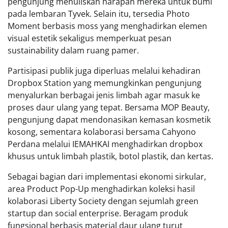
pengunjung menuliskan harapan mereka untuk bumi
pada lembaran Tyvek. Selain itu, tersedia Photo
Moment berbasis moss yang menghadirkan elemen
visual estetik sekaligus memperkuat pesan
sustainability dalam ruang pamer.
Partisipasi publik juga diperluas melalui kehadiran
Dropbox Station yang memungkinkan pengunjung
menyalurkan berbagai jenis limbah agar masuk ke
proses daur ulang yang tepat. Bersama MOP Beauty,
pengunjung dapat mendonasikan kemasan kosmetik
kosong, sementara kolaborasi bersama Cahyono
Perdana melalui IEMAHKAI menghadirkan dropbox
khusus untuk limbah plastik, botol plastik, dan kertas.
Sebagai bagian dari implementasi ekonomi sirkular,
area Product Pop-Up menghadirkan koleksi hasil
kolaborasi Liberty Society dengan sejumlah green
startup dan social enterprise. Beragam produk
fungsional berbasis material daur ulang turut