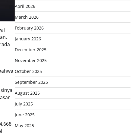
April 2026
March 2026
February 2026
yal
an.
January 2026
erada
December 2025
November 2025
 bahwa
October 2025
September 2025
sinyal
August 2025
pasar
July 2025
June 2025
4.668.
May 2025
l