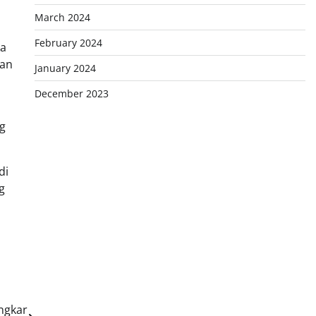
March 2024
February 2024
ka
nan
January 2024
December 2023
ng
di
g
ngkar