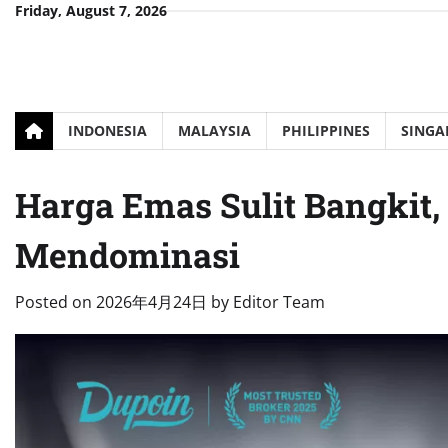
Skip
Friday, August 7, 2026
to
content
INDONESIA
MALAYSIA
PHILIPPINES
SINGA
Harga Emas Sulit Bangkit
Mendominasi
Posted on
2026年4月24日
by
Editor Team