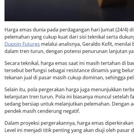
Harga emas dunia pada perdagangan hari Jumat (24/4) dip
pelemahan yang cukup kuat dari sisi teknikal serta duk
Dupoin Futures
melalui analisnya, Geraldo Kofit, menil
dalam tren turun, dengan potensi penurunan lanjutan ya
Secara teknikal, harga emas saat ini masih tertahan di b
tersebut berfungsi sebagai resistance dinamis yang bel
tekanan jual di pasar masih cukup dominan, sehingga p
Selain itu, pola pergerakan harga juga menunjukkan ter
kelanjutan tren turun. Pola ini biasanya muncul setela
sedang bersiap untuk melanjutkan pelemahan. Dengan ad
pendek masih cenderung negatif.
Dalam proyeksi pergerakannya, harga emas diperkirakan 
Level ini menjadi titik penting yang akan diuji oleh pasar 