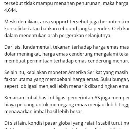
tersebut tidak mampu menahan penurunan, maka harga be
4.644.
Meski demikian, area support tersebut juga berpotensi 
konsolidasi atau bahkan rebound jangka pendek. Oleh kar
dalam menentukan arah pergerakan selanjutnya.
Dari sisi fundamental, tekanan terhadap harga emas masi
dolar meningkat, harga emas cenderung mengalami tekanan
membuat permintaan terhadap emas cenderung menuru
Selain itu, kebijakan moneter Amerika Serikat yang masi
faktor utama yang membebani harga emas. Suku bunga ya
seperti obligasi menjadi lebih menarik dibandingkan ema
Kenaikan imbal hasil obligasi pemerintah AS juga memper
biaya peluang untuk memegang emas menjadi lebih tingg
menawarkan imbal hasil lebih besar.
Di sisi lain, kondisi pasar global yang relatif stabil tur