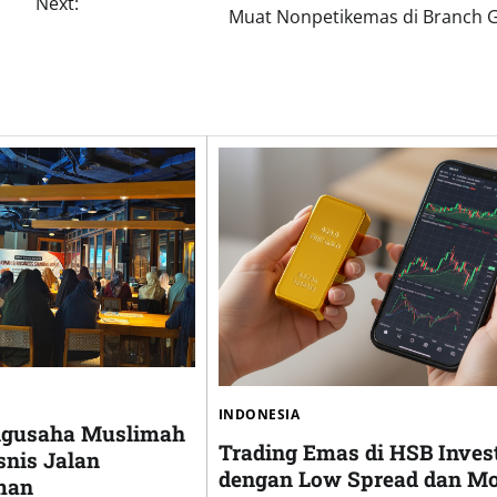
Next:
Muat Nonpetikemas di Branch G
INDONESIA
ngusaha Muslimah
Trading Emas di HSB Inves
snis Jalan
dengan Low Spread dan Mo
man