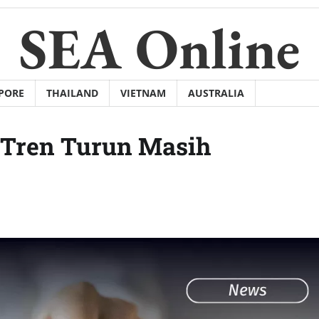
SEA Online
PORE
THAILAND
VIETNAM
AUSTRALIA
, Tren Turun Masih