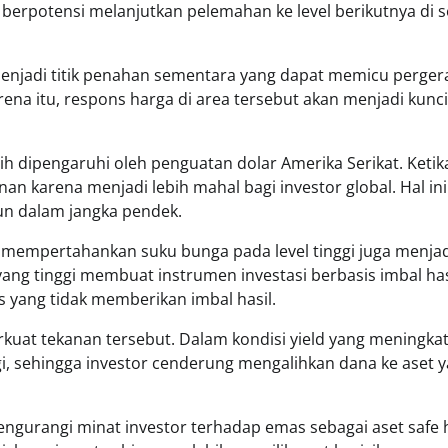
rpotensi melanjutkan pelemahan ke level berikutnya di s
menjadi titik penahan sementara yang dapat memicu perger
ena itu, respons harga di area tersebut akan menjadi kunci
h dipengaruhi oleh penguatan dolar Amerika Serikat. Ketika
 karena menjadi lebih mahal bagi investor global. Hal ini
n dalam jangka pendek.
h mempertahankan suku bunga pada level tinggi juga menja
ng tinggi membuat instrumen investasi berbasis imbal has
s yang tidak memberikan imbal hasil.
kuat tekanan tersebut. Dalam kondisi yield yang meningkat
i, sehingga investor cenderung mengalihkan dana ke aset 
ut mengurangi minat investor terhadap emas sebagai aset safe