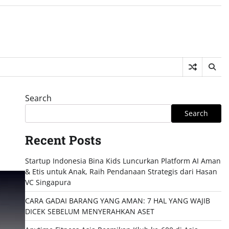
Search
Search
Recent Posts
Startup Indonesia Bina Kids Luncurkan Platform AI Aman
& Etis untuk Anak, Raih Pendanaan Strategis dari Hasan
VC Singapura
CARA GADAI BARANG YANG AMAN: 7 HAL YANG WAJIB
DICEK SEBELUM MENYERAHKAN ASET