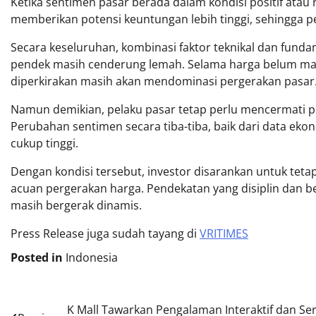
Ketika sentimen pasar berada dalam kondisi positif atau r
memberikan potensi keuntungan lebih tinggi, sehingga
Secara keseluruhan, kombinasi faktor teknikal dan fun
pendek masih cenderung lemah. Selama harga belum ma
diperkirakan masih akan mendominasi pergerakan pasar
Namun demikian, pelaku pasar tetap perlu mencermati 
Perubahan sentimen secara tiba-tiba, baik dari data ekon
cukup tinggi.
Dengan kondisi tersebut, investor disarankan untuk tetap
acuan pergerakan harga. Pendekatan yang disiplin dan be
masih bergerak dinamis.
Press Release juga sudah tayang di
VRITIMES
Posted in
Indonesia
Post
K Mall Tawarkan Pengalaman Interaktif dan Se