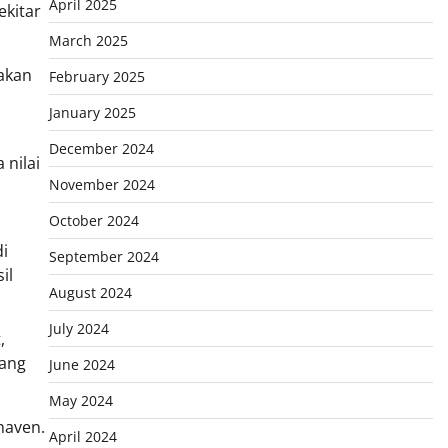
April 2025
ekitar
March 2025
akan
February 2025
January 2025
December 2024
 nilai
November 2024
October 2024
di
September 2024
il
August 2024
July 2024
,
yang
June 2024
May 2024
 haven.
April 2024