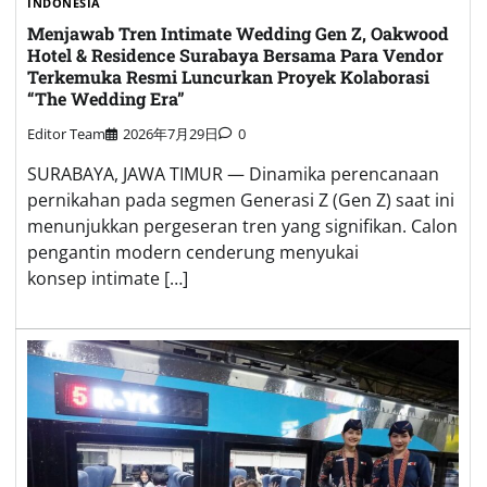
INDONESIA
Menjawab Tren Intimate Wedding Gen Z, Oakwood
Hotel & Residence Surabaya Bersama Para Vendor
Terkemuka Resmi Luncurkan Proyek Kolaborasi
“The Wedding Era”
Editor Team
2026年7月29日
0
SURABAYA, JAWA TIMUR — Dinamika perencanaan
pernikahan pada segmen Generasi Z (Gen Z) saat ini
menunjukkan pergeseran tren yang signifikan. Calon
pengantin modern cenderung menyukai
konsep intimate […]