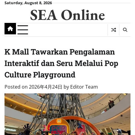
Skip
Saturday, August 8, 2026
SEA Online
to
content
K Mall Tawarkan Pengalaman
Interaktif dan Seru Melalui Pop
Culture Playground
Posted on
2026年4月24日
by
Editor Team