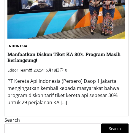
INDONESIA
Manfaatkan Diskon Tiket KA 30%: Program Masih
Berlangsung!
Editor Team
2025年6月18日
0
PT Kereta Api Indonesia (Persero) Daop 1 Jakarta
mengingatkan kembali kepada masyarakat bahwa
program diskon tarif tiket kereta api sebesar 30%
untuk 29 perjalanan KA […]
Search
Search