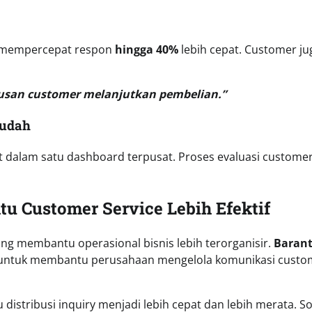
u mempercepat respon
hingga 40%
lebih cepat. Customer ju
usan customer melanjutkan pembelian.”
Mudah
 dalam satu dashboard terpusat. Proses evaluasi custome
u Customer Service Lebih Efektif
ng membantu operasional bisnis lebih terorganisir.
Baran
ntuk membantu perusahaan mengelola komunikasi custo
istribusi inquiry menjadi lebih cepat dan lebih merata. So