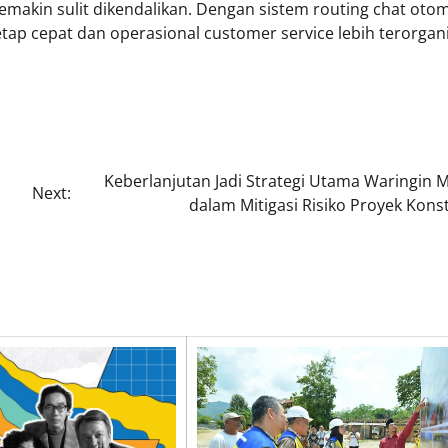
makin sulit dikendalikan. Dengan sistem routing chat otom
ap cepat dan operasional customer service lebih terorgani
Keberlanjutan Jadi Strategi Utama Waringin 
Next:
dalam Mitigasi Risiko Proyek Kons