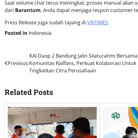
Saat volume chat terus meningkat, proses manual akan se
dari
Barantum
, Anda dapat menjaga respon customer tet
Press Release juga sudah tayang di
VRITIMES
Posted in
Indonesia
Post
KAI Daop 2 Bandung Jalin Silaturahmi Bersama
Previous:
Komunitas Railfans, Perkuat Kolaborasi Untuk
navigation
Tingkatkan Citra Perusahaan
Related Posts