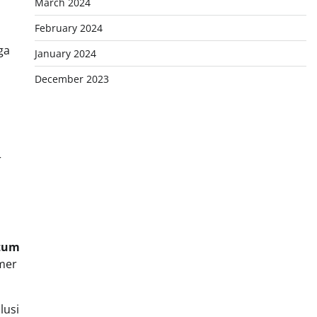
March 2024
February 2024
ga
January 2024
December 2023
r
tum
mer
lusi