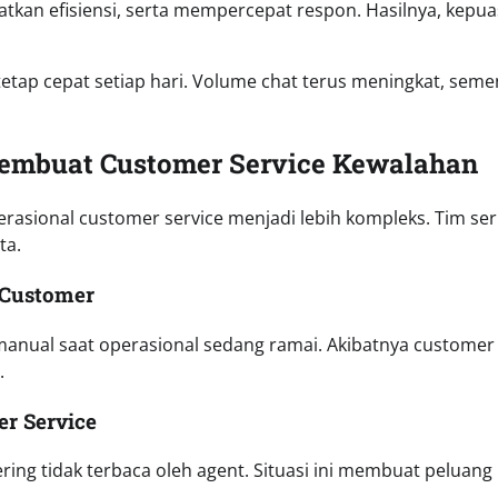
tkan efisiensi, serta mempercepat respon. Hasilnya, kepu
etap cepat setiap hari. Volume chat terus meningkat, seme
embuat Customer Service Kewalahan
perasional customer service menjadi lebih kompleks. Tim ser
ta.
 Customer
anual saat operasional sedang ramai. Akibatnya customer
.
er Service
ing tidak terbaca oleh agent. Situasi ini membuat peluang