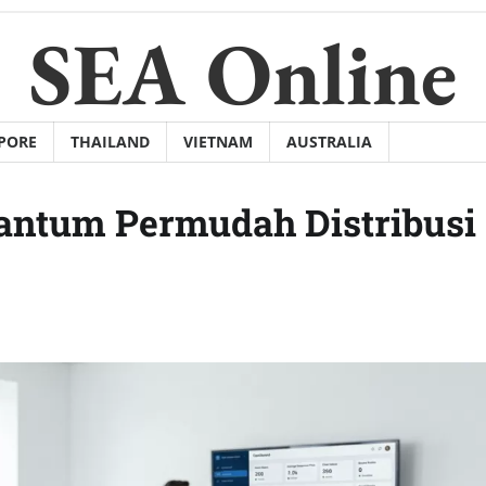
SEA Online
PORE
THAILAND
VIETNAM
AUSTRALIA
rantum Permudah Distribusi