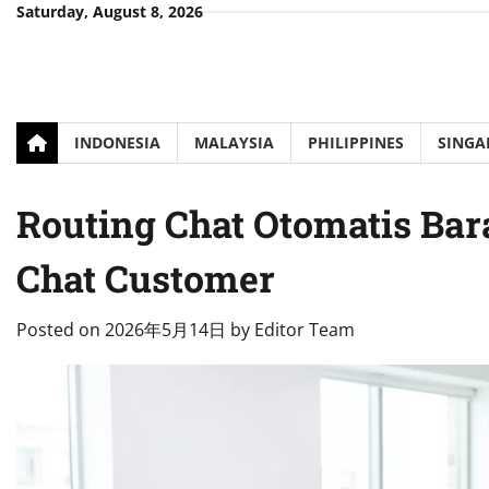
Skip
Saturday, August 8, 2026
to
content
INDONESIA
MALAYSIA
PHILIPPINES
SINGA
Routing Chat Otomatis Ba
Chat Customer
Posted on
2026年5月14日
by
Editor Team