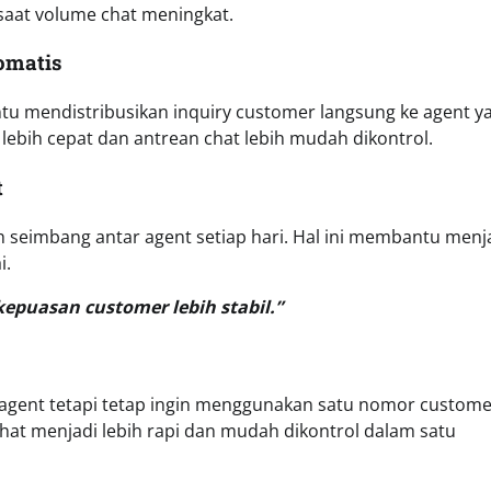
 saat volume chat meningkat.
omatis
ntu mendistribusikan inquiry customer langsung ke agent y
lebih cepat dan antrean chat lebih mudah dikontrol.
t
seimbang antar agent setiap hari. Hal ini membantu menj
i.
epuasan customer lebih stabil.”
 agent tetapi tetap ingin menggunakan satu nomor custome
 chat menjadi lebih rapi dan mudah dikontrol dalam satu