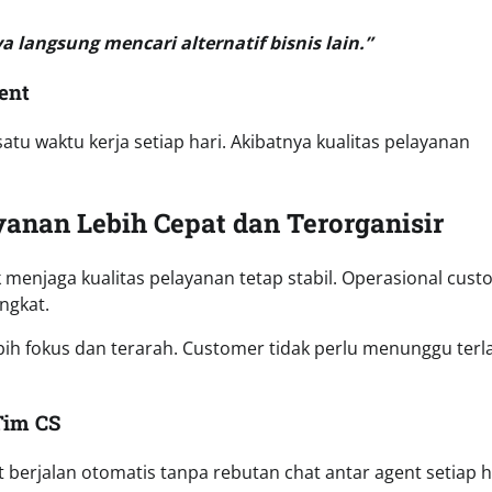
langsung mencari alternatif bisnis lain.”
ent
tu waktu kerja setiap hari. Akibatnya kualitas pelayanan
anan Lebih Cepat dan Terorganisir
menjaga kualitas pelayanan tetap stabil. Operasional cus
ngkat.
bih fokus dan terarah. Customer tidak perlu menunggu terl
Tim CS
 berjalan otomatis tanpa rebutan chat antar agent setiap h