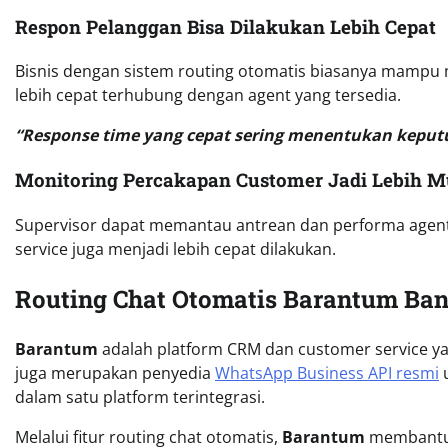
Respon Pelanggan Bisa Dilakukan Lebih Cepat
Bisnis dengan sistem routing otomatis biasanya mamp
lebih cepat terhubung dengan agent yang tersedia.
“Response time yang cepat sering menentukan keput
Monitoring Percakapan Customer Jadi Lebih 
Supervisor dapat memantau antrean dan performa agent
service juga menjadi lebih cepat dilakukan.
Routing Chat Otomatis Barantum Bant
Barantum
adalah platform CRM dan customer service ya
juga merupakan penyedia
WhatsApp Business API resmi
u
dalam satu platform terintegrasi.
Melalui fitur routing chat otomatis,
Barantum
membantu d