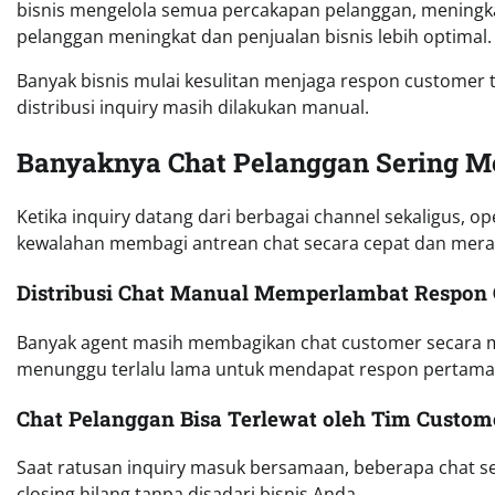
bisnis mengelola semua percakapan pelanggan, meningka
pelanggan meningkat dan penjualan bisnis lebih optimal.
Banyak bisnis mulai kesulitan menjaga respon customer t
distribusi inquiry masih dilakukan manual.
Banyaknya Chat Pelanggan Sering M
Ketika inquiry datang dari berbagai channel sekaligus, o
kewalahan membagi antrean chat secara cepat dan mera
Distribusi Chat Manual Memperlambat Respon
Banyak agent masih membagikan chat customer secara m
menunggu terlalu lama untuk mendapat respon pertama
Chat Pelanggan Bisa Terlewat oleh Tim Custom
Saat ratusan inquiry masuk bersamaan, beberapa chat ser
closing hilang tanpa disadari bisnis Anda.