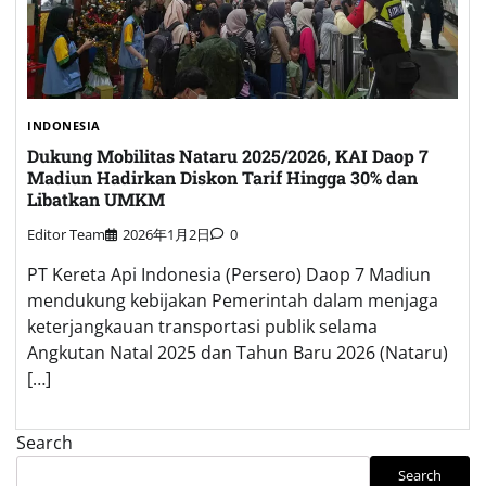
INDONESIA
Dukung Mobilitas Nataru 2025/2026, KAI Daop 7
Madiun Hadirkan Diskon Tarif Hingga 30% dan
Libatkan UMKM
Editor Team
2026年1月2日
0
PT Kereta Api Indonesia (Persero) Daop 7 Madiun
mendukung kebijakan Pemerintah dalam menjaga
keterjangkauan transportasi publik selama
Angkutan Natal 2025 dan Tahun Baru 2026 (Nataru)
[…]
Search
Search