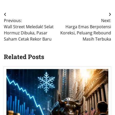
Post
Previous:
Next:
navigation
Wall Street Meledak! Selat
Harga Emas Berpotensi
Hormuz Dibuka, Pasar
Koreksi, Peluang Rebound
Saham Cetak Rekor Baru
Masih Terbuka
Related Posts