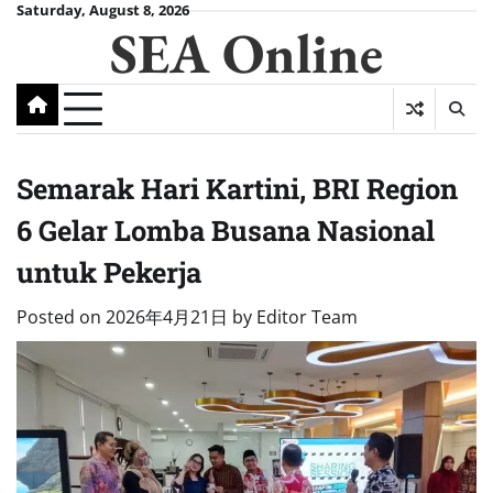
Skip
Saturday, August 8, 2026
SEA Online
to
content
Semarak Hari Kartini, BRI Region
6 Gelar Lomba Busana Nasional
untuk Pekerja
Posted on
2026年4月21日
by
Editor Team